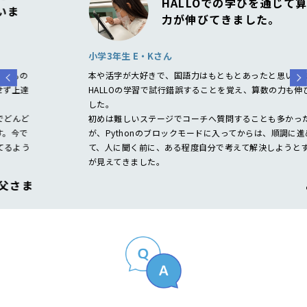
HALLOでの学びを通じて
算数の
力が伸びてきました。
小学3年生 E・Kさん
本や活字が大好きで、国語力はもともとあったと思いますが、
HALLOの学習で試行錯誤することを覚え、算数の力も伸びてきま
した。
初めは難しいステージでコーチへ質問することも多かったです
が、Pythonのブロックモードに入ってからは、順調に進めてい
て、人に聞く前に、ある程度自分で考えて解決しようとする姿勢
が見えてきました。
ご両親