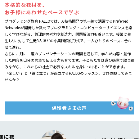
本格的な教材を、
お子様にあわせたペースで学ぶ
プログラミング教育 HALLOでは、AI技術開発の第一線で活躍するPreferred
Networksが開発した教材でプログラミング・コンピューターサイエンスを楽
しく学びながら、論理的思考力や創造力、問題解決力も養います。授業は先
生1人に対して生徒3人ほどの小集団個別形式で、一人ひとりのペースに合わ
せて進行。
さらに、月に一度のプレゼンテーションの時間を通じて、学んだ内容・創作
した内容を自分の言葉で伝える力も育てます。子どもたちは遊び感覚で取り組
みながら、これからの社会で必要なスキルを身につけることができます。
「楽しい!」と「役に立つ」が両立するHALLOのレッスン、ぜひ体験してみま
せんか？
保護者さまの声