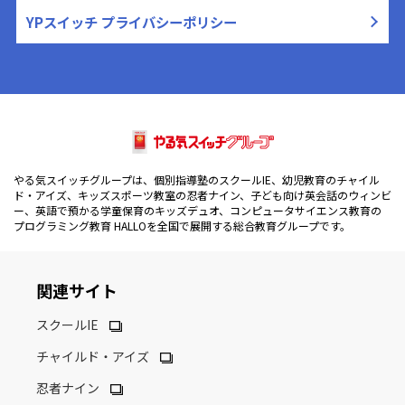
YPスイッチ プライバシーポリシー
やる気スイッチグループは、個別指導塾のスクールIE、幼児教育のチャイル
ド・アイズ、キッズスポーツ教室の忍者ナイン、子ども向け英会話のウィンビ
ー、英語で預かる学童保育のキッズデュオ、コンピュータサイエンス教育の
プログラミング教育 HALLOを全国で展開する総合教育グループです。
関連サイト
スクールIE
チャイルド・アイズ
忍者ナイン