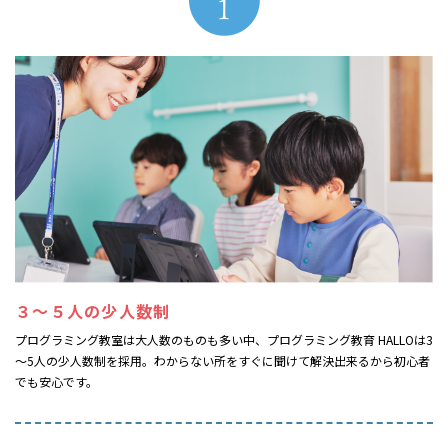
３～５人の少人数制
プログラミング教室は大人数のものも多い中、プログラミング教育 HALLOは3
～5人の少人数制を採用。わからない所をすぐに聞けて解決出来るから初心者
でも安心です。