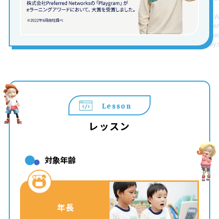
Lesson
レッスン
対象年齢
年長