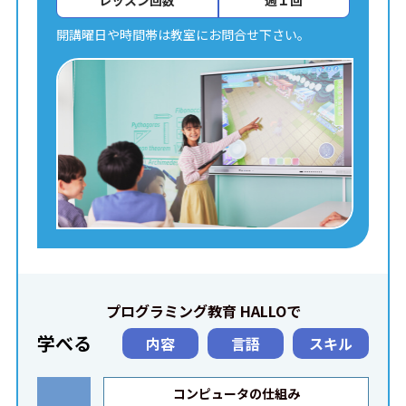
レッスン回数
週１回
開講曜日や時間帯は教室にお問合せ下さい。
プログラミング教育 HALLOで
学べる
内容
言語
スキル
コンピュータの仕組み