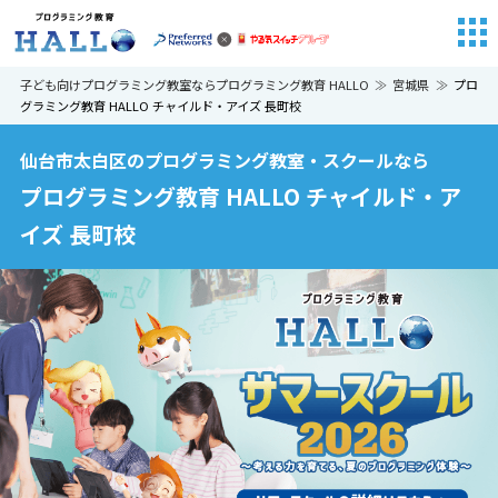
子ども向けプログラミング教室ならプログラミング教育 HALLO
宮城県
プロ
グラミング教育 HALLO チャイルド・アイズ 長町校
仙台市太白区のプログラミング教室・スクールなら
プログラミング教育 HALLO チャイルド・ア
イズ 長町校