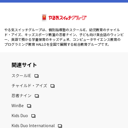
やる気スイッチグループは、個別指導塾のスクールIE、幼児教育のチャイル
ド・アイズ、キッズスポーツ教室の忍者ナイン、子ども向け英会話のウィンビ
ー、英語で預かる学童保育のキッズデュオ、コンピュータサイエンス教育の
プログラミング教育 HALLOを全国で展開する総合教育グループです。
関連サイト
スクールIE
チャイルド・アイズ
忍者ナイン
WinBe
Kids Duo
Kids Duo International