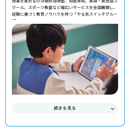
授業を進めるのは個別指導塾、知能育成、英語・英会話ス
クール、スポーツ教室など幅広いサービスを全国展開し、
経験に基づく教育ノウハウを持つ「やる気スイッチグルー
プ」。
タイピングからコンピュータサイエンスまで学べる最高の
教材を使って、一人ひとりのペースや理解度に合わせた個
別最適化レッスンでプログラミングを学ぶことが出来ま
す。
まずはお気軽に無料体験授業にご参加下さい。
料金やカリキュラムなどに関してもご説明致します。
続きを見る