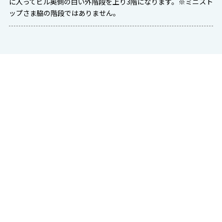
に入ってビル奥側の白い外階段を上り3階になります。※ミニスト
ップさま脇の階段ではありません。