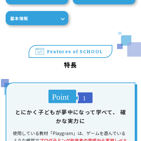
基本情報
Features of SCHOOL
特長
とにかく子どもが夢中になって学べて、
確
かな実力に
使用している教材「Playgram」は、ゲームを遊んでいる
ような感覚で
プログラミング的思考の育成から実用レベル