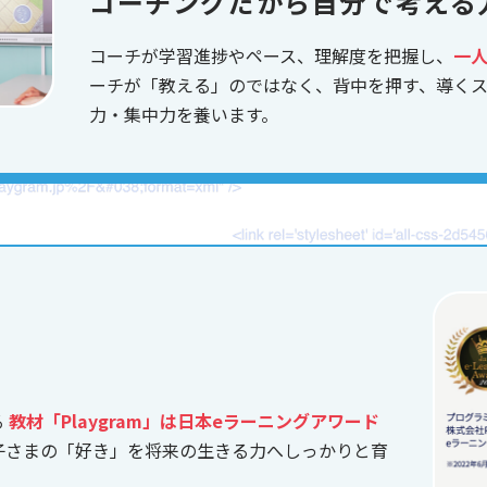
コーチングだから自分で考える
コーチが学習進捗やペース、理解度を把握し、
一
ーチが「教える」のではなく、背中を押す、導く
力・集中力を養います。
る
教材「Playgram」は日本eラーニングアワード
子さまの「好き」を将来の生きる力へしっかりと育