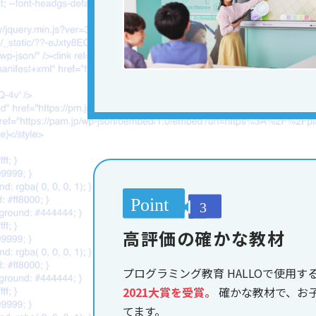
高評価の確かな教材
プログラミング教育 HALLOで使用す
2021大賞を受賞。
確かな教材で、お
てます。