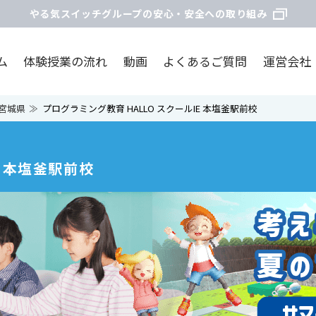
やる気スイッチグループの安心・安全への取り組み
ム
体験授業の流れ
動画
よくあるご質問
運営会社
宮城県
プログラミング教育 HALLO スクールIE 本塩釜駅前校
E 本塩釜駅前校