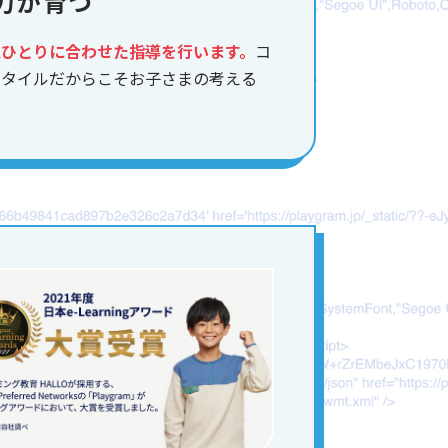
力が育つ
人ひとりに合わせた指導を行います。
コ
スタイルだからこそお子さまの考える