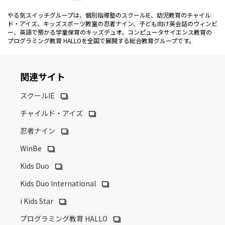
やる気スイッチグループは、個別指導塾のスクールIE、幼児教育のチャイル
ド・アイズ、キッズスポーツ教室の忍者ナイン、子ども向け英会話のウィンビ
ー、英語で預かる学童保育のキッズデュオ、コンピュータサイエンス教育の
プログラミング教育 HALLOを全国で展開する総合教育グループです。
関連サイト
スクールIE
チャイルド・アイズ
忍者ナイン
WinBe
Kids Duo
Kids Duo International
i Kids Star
プログラミング教育 HALLO