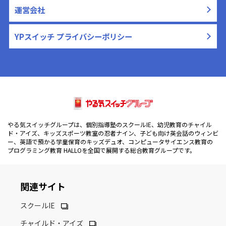
運営会社
YPスイッチ プライバシーポリシー
やる気スイッチグループは、個別指導塾のスクールIE、幼児教育のチャイル
ド・アイズ、キッズスポーツ教室の忍者ナイン、子ども向け英会話のウィンビ
ー、英語で預かる学童保育のキッズデュオ、コンピュータサイエンス教育の
プログラミング教育 HALLOを全国で展開する総合教育グループです。
関連サイト
スクールIE
チャイルド・アイズ