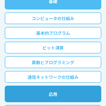
基礎
コンピュータの仕組み
基本的プログラム
ビット演算
算数とプログラミング
通信ネットワークの仕組み
応用