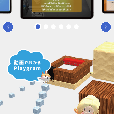
1
2
3
4
5
6
Previous
Next