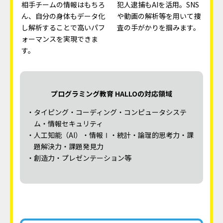
相手チームの情報はもちろ
犯人逮捕もAIを活用。SNS
ん、自分の身体もデータ化
や動画の解析等を用いて捜
し解析することで高いパフ
査の手がかりを掴みます。
ォーマンスを実現できま
す。
プログラミング教育 HALLOの対応領域
・タイピング・コーディング・コンピュータシステ
ム・情報セキュリティ
・人工知能（AI）・情報Ⅰ・統計・論理的思考力・課
題解決力・課題発見力
・創造力・プレゼンテーション等