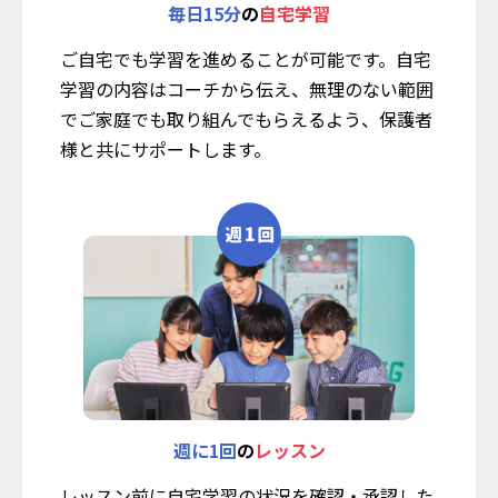
毎日15分
の
自宅学習
ご自宅でも学習を進めることが可能です。自宅
学習の内容はコーチから伝え、無理のない範囲
でご家庭でも取り組んでもらえるよう、保護者
様と共にサポートします。
週に1回
の
レッスン
レッスン前に自宅学習の状況を確認・承認した