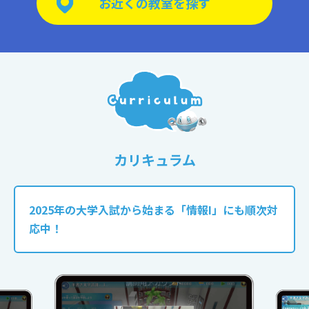
お近くの
教室を探す
カリキュラム
2025年の大学入試から始まる「情報I」にも順次対
応中！