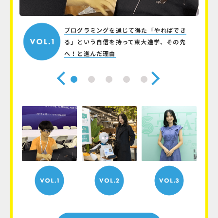
”でア
プログラミングを通じて得た「やればでき
味を持
る」という自信を持って東大進学、その先
へ！と進んだ理由