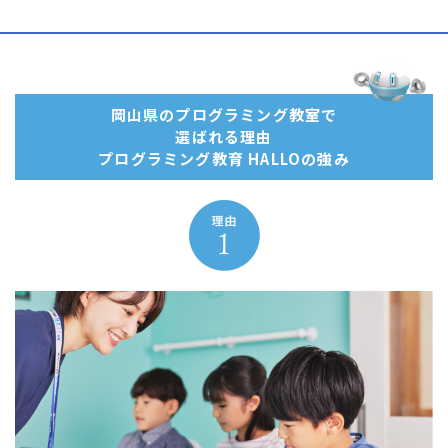
岡山県のプログラミング教室で
選ばれる理由
プログラミング教育 HALLOの強み