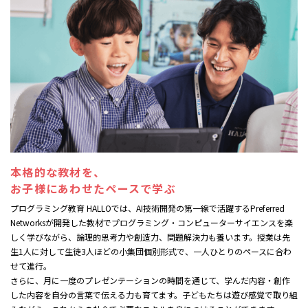
本格的な教材を、
お子様にあわせたペースで学ぶ
プログラミング教育 HALLOでは、AI技術開発の第一線で活躍するPreferred
Networksが開発した教材でプログラミング・コンピューターサイエンスを楽
しく学びながら、論理的思考力や創造力、問題解決力も養います。授業は先
生1人に対して生徒3人ほどの小集団個別形式で、一人ひとりのペースに合わ
せて進行。
さらに、月に一度のプレゼンテーションの時間を通じて、学んだ内容・創作
した内容を自分の言葉で伝える力も育てます。子どもたちは遊び感覚で取り組