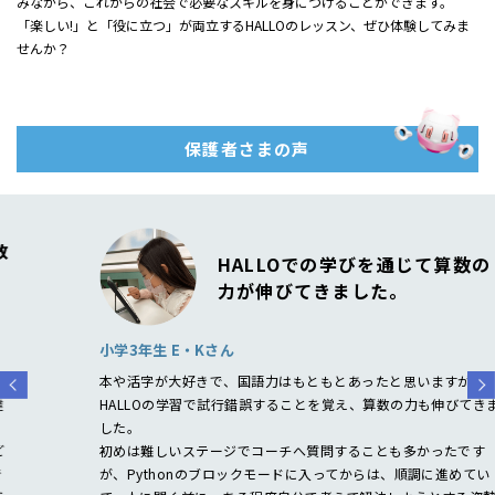
みながら、これからの社会で必要なスキルを身につけることができます。
「楽しい!」と「役に立つ」が両立するHALLOのレッスン、ぜひ体験してみま
せんか？
保護者さまの声
HALLOでの学びを通じて
算数の
力が伸びてきました。
小学3年生 E・Kさん
本や活字が大好きで、国語力はもともとあったと思いますが、
HALLOの学習で試行錯誤することを覚え、算数の力も伸びてきま
した。
初めは難しいステージでコーチへ質問することも多かったです
が、Pythonのブロックモードに入ってからは、順調に進めてい