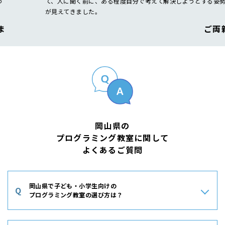
て、人に聞く前に、ある程度自分で考えて解決しようとする姿勢
が見えてきました。
ご両親
岡山県の
プログラミング教室に関して
よくあるご質問
岡山県で子ども・小学生向けの
Q
プログラミング教室の選び方は？
A
プログラミング教室を選ぶ際には、子どもの興味や目標に合った