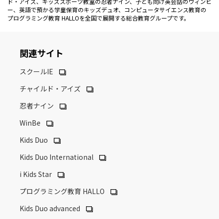
ド・アイズ、キッズスポーツ教室の忍者ナイン、子ども向け英会話のウィンビ
ー、英語で預かる学童保育のキッズデュオ、コンピュータサイエンス教育の
プログラミング教育 HALLOを全国で展開する総合教育グループです。
関連サイト
スクールIE
チャイルド・アイズ
忍者ナイン
WinBe
Kids Duo
Kids Duo International
i Kids Star
プログラミング教育 HALLO
Kids Duo advanced