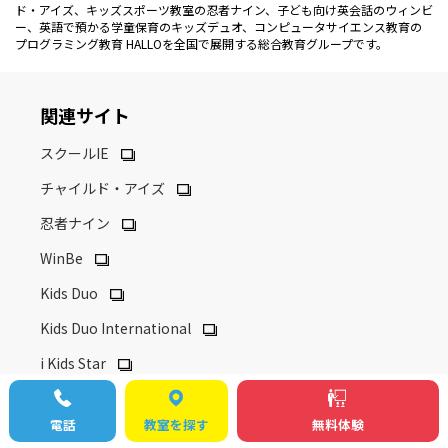
ド・アイズ、キッズスポーツ教室の忍者ナイン、子ども向け英会話のウィンビ
ー、英語で預かる学童保育のキッズデュオ、コンピュータサイエンス教育の
プログラミング教育 HALLOを全国で展開する総合教育グループです。
関連サイト
スクールIE
チャイルド・アイズ
忍者ナイン
WinBe
Kids Duo
Kids Duo International
i Kids Star
プログラミング教育 HALLO
電話
教室を探す
無料体験
Kids Duo advanced