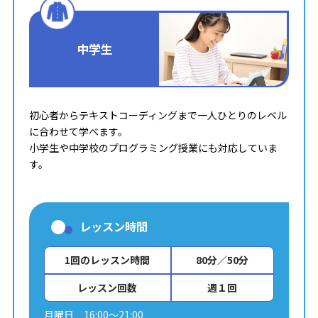
中学生
初心者からテキストコーディングまで一人ひとりのレベル
に合わせて学べます。
小学生や中学校のプログラミング授業にも対応していま
す。
レッスン時間
1回のレッスン時間
80分／50分
レッスン回数
週１回
月曜日 16:00～21:00