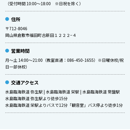
（受付時間 10:00～18:00 ※日祝を除く）
住所
〒712-8046
岡山県倉敷市福田町古新田１２２２−４
営業時間
月～土 14:00～21:00（教室直通：086-450-1655）※日曜休校/祝
日一部休校）
交通アクセス
水島臨海鉄道 弥生駅 | 水島臨海鉄道 栄駅 | 水島臨海鉄道 常盤駅
水島臨海鉄道 弥生駅より徒歩15分
水島臨海鉄道 栄駅よりバスで12分「観音堂」バス停より徒歩1分