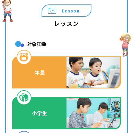
Lesson
レッスン
対象年齢
年長
小学生