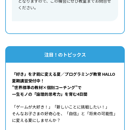
となりますので、この機会にぜひ教室までお問合せ
ください。
注目！のトピックス
「好き」を才能に変える夏／プログラミング教育 HALLO
夏期講習受付中！
”世界標準の教材×個別コーチング”で
一生モノの「論理的思考力」を育む4日間
「ゲームが大好き！」「新しいことに挑戦したい！」
そんなお子さまの好奇心を、「自信」と「将来の可能性」
に変える夏にしませんか？