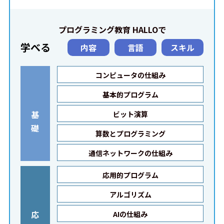
プログラミング教育 HALLOで
学べる
内容
言語
スキル
コンピュータの仕組み
基本的プログラム
基
ビット演算
礎
算数とプログラミング
通信ネットワークの仕組み
応用的プログラム
アルゴリズム
応
AIの仕組み