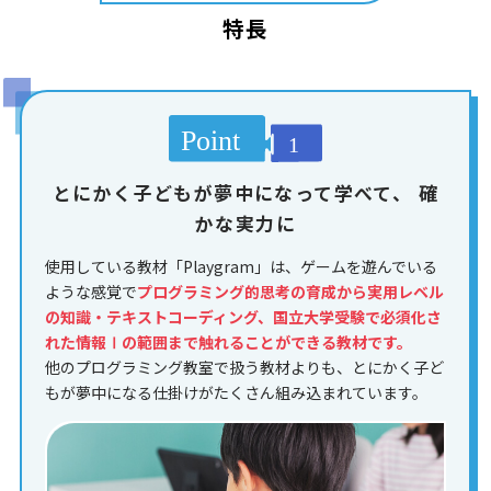
特長
とにかく子どもが夢中になって学べて、
確
かな実力に
使用している教材「Playgram」は、ゲームを遊んでいる
ような感覚で
プログラミング的思考の育成から実用レベル
の知識・テキストコーディング、国立大学受験で必須化さ
れた情報Ⅰの範囲まで触れることができる教材です。
他のプログラミング教室で扱う教材よりも、とにかく子ど
もが夢中になる仕掛けがたくさん組み込まれています。