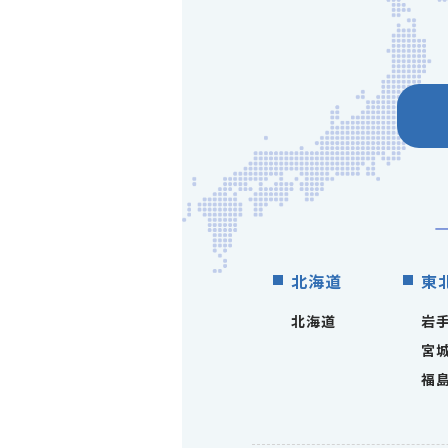
北海道
東
北海道
岩
宮
福