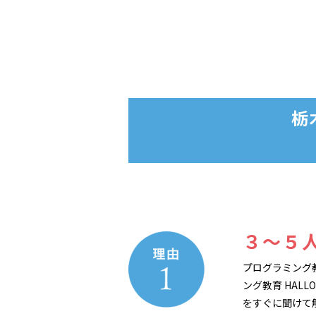
栃
３～５
プログラミング
ング教育 HAL
をすぐに聞けて