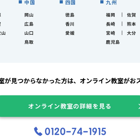
中国
四国
九州
庫
岡山
徳島
福岡
佐賀
賀
広島
香川
長崎
熊本
歌山
山口
愛媛
宮崎
大分
鳥取
鹿児島
室が見つからなかった方は、
オンライン教室がお
オンライン教室の詳細を見る