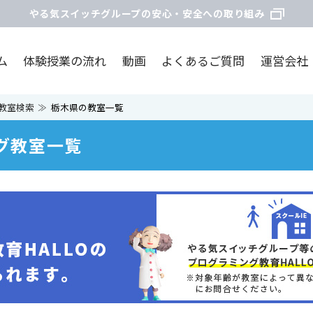
やる気スイッチグループの安心・安全への取り組み
ム
体験授業の流れ
動画
よくあるご質問
運営会社
教室検索
栃木県の教室一覧
グ教室一覧