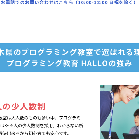
お電話でのお問い合わせはこちら（10:00-18:00 日祝を除く）
木県のプログラミング教室で
選ばれる
プログラミング教育 HALLOの強み
人の少人数制
教室は大人数のものも多い中、プログラミ
LOは3～5人の少人数制を採用。わからない所
解決出来るから初心者でも安心です。