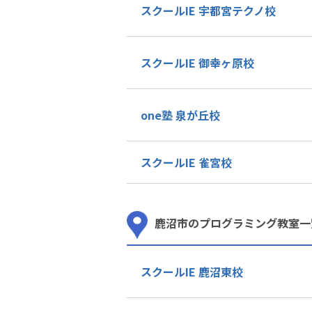
スクールIE 宇都宮テクノ校
スクールIE 御幸ヶ原校
one塾 泉が丘校
スクールIE 雀宮校
鹿沼市のプログラミング教室一
スクールIE 鹿沼東校