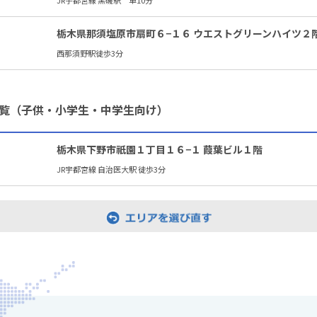
JR宇都宮線 黒磯駅 車10分
栃木県那須塩原市扇町６−１６ ウエストグリーンハイツ２
西那須野駅徒歩3分
覧（子供・小学生・中学生向け）
栃木県下野市祇園１丁目１６−１ 葭葉ビル１階
JR宇都宮線 自治医大駅 徒歩3分