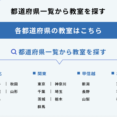
都道府県一覧から
教室を探す
各都道府県の教室はこちら
都道府県一覧から教室を探す
北
関東
甲信越
手
秋田
東京
神奈川
新潟
城
山形
千葉
埼玉
長野
島
茨城
栃木
山梨
群馬