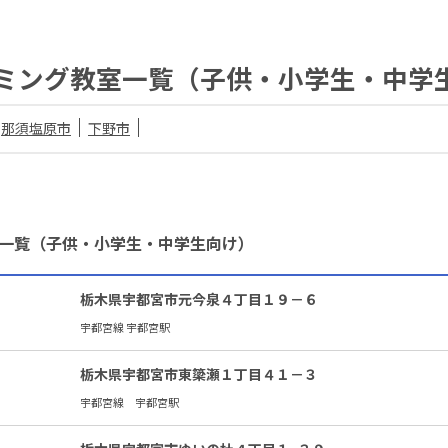
ミング教室一覧（子供・小学生・中学
那須塩原市
下野市
一覧（子供・小学生・中学生向け）
栃木県宇都宮市元今泉４丁目１９－６
宇都宮線 宇都宮駅
栃木県宇都宮市東簗瀬１丁目４１－３
宇都宮線 宇都宮駅