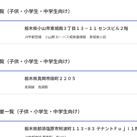
覧（子供・小学生・中学生向け）
栃木県小山市東城南３丁目１３－１１ センスビル２階
JR宇都宮線 小山駅 お－バス城南循環線 東城南小前
覧（子供・小学生・中学生向け）
栃木県真岡市田町２２０５
真岡線 真岡駅
室一覧（子供・小学生・中学生向け）
栃木県那須塩原市阿波町１１３−８３ テナントＦｕｊｉ１