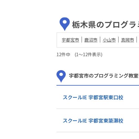
栃木県のプログラ
宇都宮市
鹿沼市
小山市
真岡市
12件中 (1～12件表示)
宇都宮市のプログラミング教室
スクールIE 宇都宮駅東口校
スクールIE 宇都宮東簗瀬校