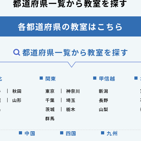
都道府県一覧から
教室を探す
各都道府県の教室はこちら
都道府県一覧から教室を探す
北
関東
甲信越
手
秋田
東京
神奈川
新潟
城
山形
千葉
埼玉
長野
島
茨城
栃木
山梨
群馬
中国
四国
九州