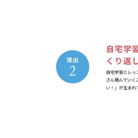
自宅学
くり返
自宅学習とレッ
さん積んでいく
い！」が生まれ