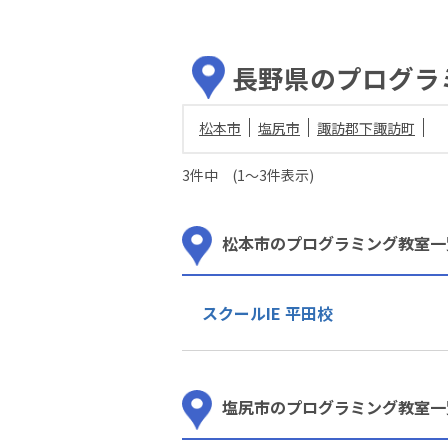
長野県のプログラ
松本市
塩尻市
諏訪郡下諏訪町
3件中 (1～3件表示)
松本市のプログラミング教室一
スクールIE 平田校
塩尻市のプログラミング教室一