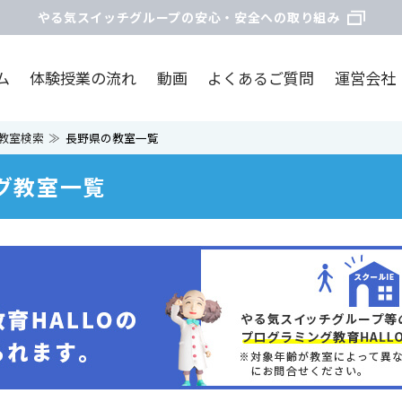
やる気スイッチグループの安心・安全への取り組み
ム
体験授業の流れ
動画
よくあるご質問
運営会社
教室検索
長野県の教室一覧
グ教室一覧