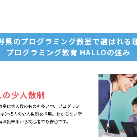
野県のプログラミング教室で
選ばれる
プログラミング教育 HALLOの強み
人の少人数制
教室は大人数のものも多い中、プログラミ
LOは3～5人の少人数制を採用。わからない所
解決出来るから初心者でも安心です。