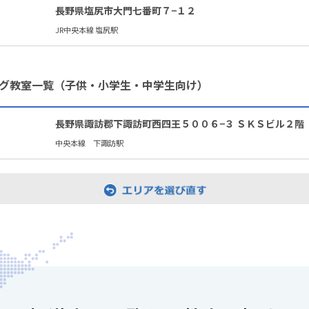
長野県塩尻市大門七番町７−１２
JR中央本線 塩尻駅
グ教室一覧（子供・小学生・中学生向け）
長野県諏訪郡下諏訪町西四王５００６−３ ＳＫＳビル２階
中央本線 下諏訪駅