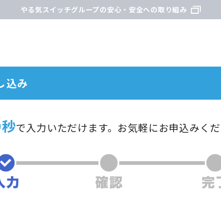
やる気スイッチグループの安心・安全への取り組み
し込み
0秒
で入力いただけます。
お気軽にお申込みくだ