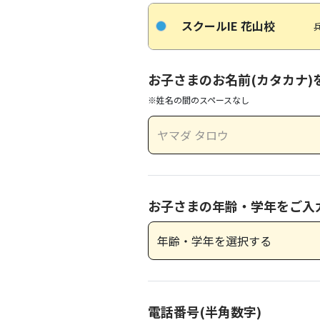
スクールIE 花山校
お子さまのお名前(カタカナ)
※姓名の間のスペースなし
お子さまの年齢・学年をご入
電話番号(半角数字)