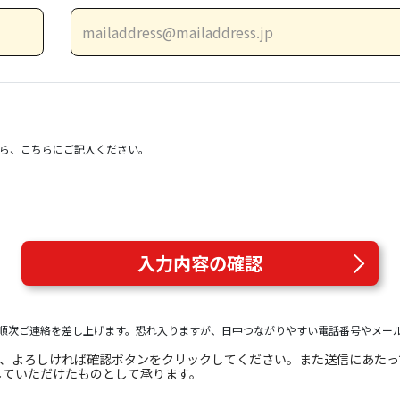
）
ら、こちらにご記入ください。
入力内容の確認
順次ご連絡を差し上げます。恐れ入りますが、日中つながりやすい電話番号やメー
き、よろしければ確認ボタンをクリックしてください。また送信にあた
していただけたものとして承ります。