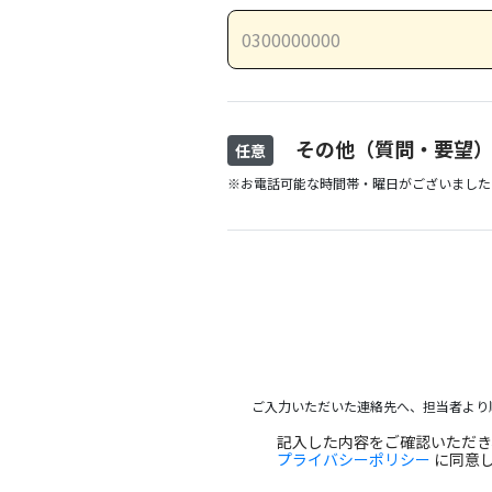
その他（質問・要望
任意
※お電話可能な時間帯・曜日がございました
ご入力いただいた連絡先へ、担当者より
記入した内容をご確認いただ
プライバシーポリシー
に同意