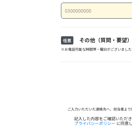
その他（質問・要望
任意
※お電話可能な時間帯・曜日がございました
ご入力いただいた連絡先へ、担当者より
記入した内容をご確認いただ
プライバシーポリシー
に同意