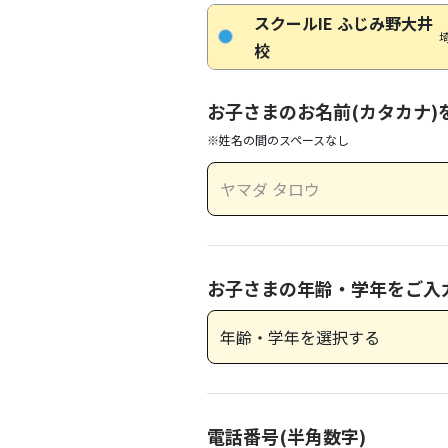
スクールIE ふじみ野大井
校
お子さまのお名前(カタカナ)
※姓名の間のスペースなし
お子さまの年齢・学年をご入
電話番号(半角数字)