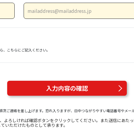
）
ら、こちらにご記入ください。
入力内容の確認
順次ご連絡を差し上げます。恐れ入りますが、日中つながりやすい電話番号やメー
き、よろしければ確認ボタンをクリックしてください。また送信にあた
していただけたものとして承ります。