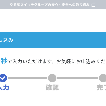
やる気スイッチグループの安心・安全への取り組み
し込み
0秒
で入力いただけます。
お気軽にお申込みくだ