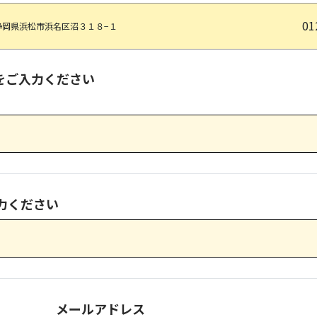
01
静岡県浜松市浜名区沼３１８−１
をご入力ください
力ください
メールアドレス