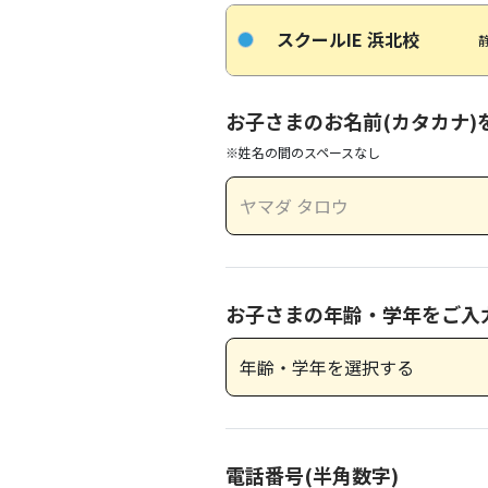
スクールIE 浜北校
お子さまのお名前(カタカナ)
※姓名の間のスペースなし
お子さまの年齢・学年をご入
電話番号(半角数字)