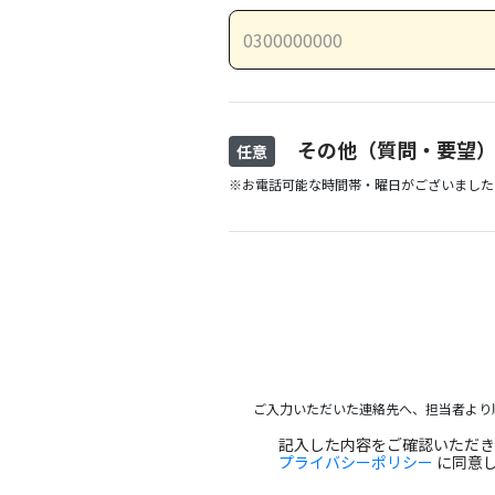
その他（質問・要望
任意
※お電話可能な時間帯・曜日がございました
ご入力いただいた連絡先へ、担当者より
記入した内容をご確認いただ
プライバシーポリシー
に同意