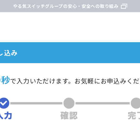
やる気スイッチグループの安心・安全への取り組み
し込み
0秒
で入力いただけます。
お気軽にお申込みくだ