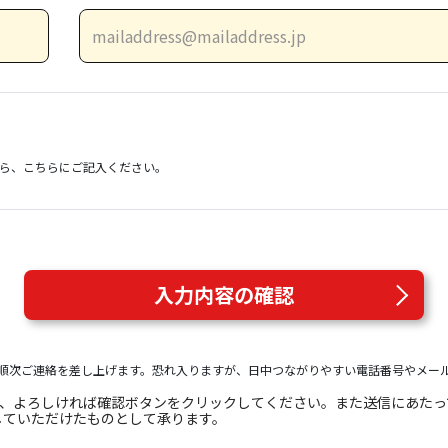
）
ら、こちらにご記入ください。
入力内容の確認
順次ご連絡を差し上げます。恐れ入りますが、日中つながりやすい電話番号やメー
き、よろしければ確認ボタンをクリックしてください。また送信にあた
していただけたものとして承ります。