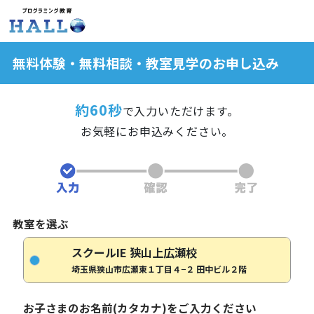
無料体験・無料相談・教室見学のお申し込み
約60秒
で入力いただけます。
お気軽にお申込みください。
教室を選ぶ
スクールIE 狭山上広瀬校
埼玉県狭山市広瀬東１丁目４−２ 田中ビル２階
お子さまのお名前(カタカナ)をご入力ください