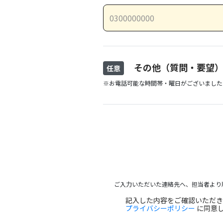
その他（質問・要望
任意
※お電話可能な時間帯・曜日がございました
ご入力いただいた連絡先へ、担当者より
記入した内容をご確認いただ
プライバシーポリシー
に同意