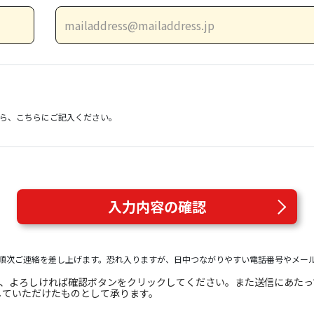
）
ら、こちらにご記入ください。
入力内容の確認
順次ご連絡を差し上げます。恐れ入りますが、日中つながりやすい電話番号やメー
き、よろしければ確認ボタンをクリックしてください。また送信にあた
していただけたものとして承ります。