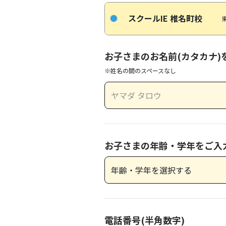
スクールIE 椎名町校
お子さまのお名前(カタカナ)
※姓名の間のスペースなし
お子さまの年齢・学年をご入
電話番号(半角数字)