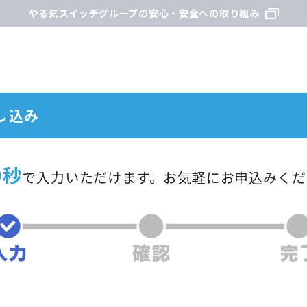
やる気スイッチグループの安心・安全への取り組み
し込み
0秒
で入力いただけます。
お気軽にお申込みくだ