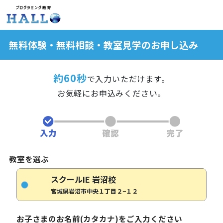
無料体験・無料相談・教室見学のお申し込み
約60秒
で入力いただけます。
お気軽にお申込みください。
教室を選ぶ
スクールIE 岩沼校
宮城県岩沼市中央１丁目２−１２
お子さまのお名前(カタカナ)をご入力ください