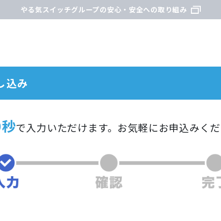
やる気スイッチグループの安心・安全への取り組み
し込み
0秒
で入力いただけます。
お気軽にお申込みくだ