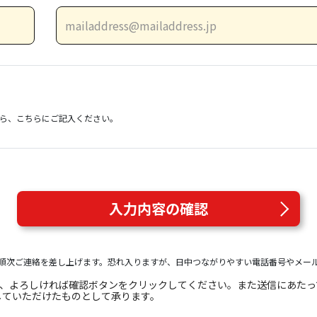
）
ら、こちらにご記入ください。
入力内容の確認
順次ご連絡を差し上げます。恐れ入りますが、日中つながりやすい電話番号やメー
き、よろしければ確認ボタンをクリックしてください。また送信にあた
していただけたものとして承ります。