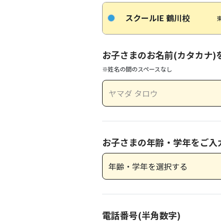
スクールIE 鶴川校
お子さまのお名前(カタカナ)
※姓名の間のスペースなし
お子さまの年齢・学年をご入
電話番号(半角数字)