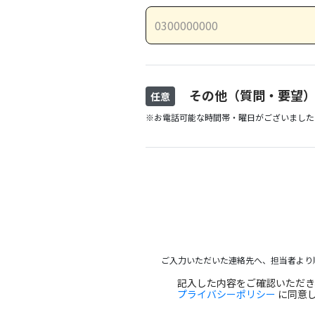
その他（質問・要望
任意
※お電話可能な時間帯・曜日がございました
ご入力いただいた連絡先へ、担当者より
記入した内容をご確認いただ
プライバシーポリシー
に同意