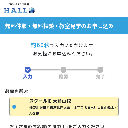
無料体験・無料相談・教室見学のお申し込み
約60秒
で入力いただけます。
お気軽にお申込みください。
教室を選ぶ
スクールIE 大倉山校
神奈川県横浜市港北区大倉山１丁目３０−３ 大倉山鈴木ビ
ル２階
お子さまのお名前(カタカナ)をご入力ください