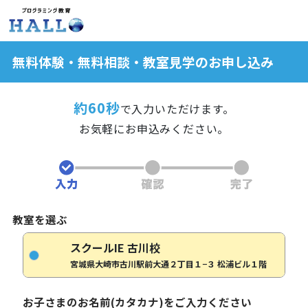
無料体験・無料相談・教室見学のお申し込み
約60秒
で入力いただけます。
お気軽にお申込みください。
教室を選ぶ
スクールIE 古川校
宮城県大崎市古川駅前大通２丁目１−３ 松浦ビル１階
お子さまのお名前(カタカナ)をご入力ください