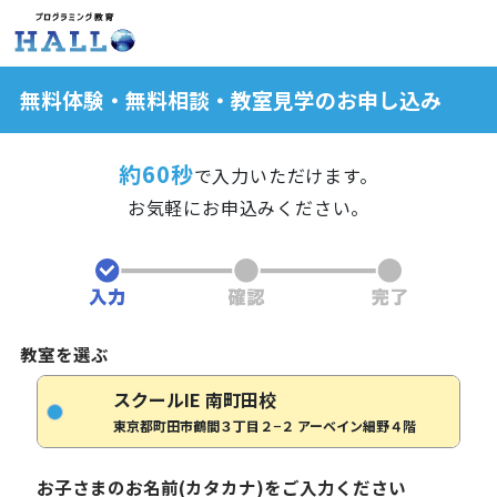
無料体験・無料相談・教室見学のお申し込み
約60秒
で入力いただけます。
お気軽にお申込みください。
教室を選ぶ
スクールIE 南町田校
東京都町田市鶴間３丁目２−２ アーベイン細野４階
お子さまのお名前(カタカナ)をご入力ください