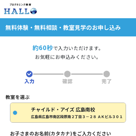
無料体験・無料相談・教室見学のお申し込み
約60秒
で入力いただけます。
お気軽にお申込みください。
教室を選ぶ
チャイルド・アイズ 広島南校
広島県広島市南区段原南２丁目３－２８ ＡＫビル３０１
お子さまのお名前(カタカナ)をご入力ください