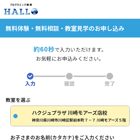
無料体験・無料相談・教室見学のお申し込み
約60秒
で入力いただけます。
お気軽にお申込みください。
教室を選ぶ
ハクジュプラザ 川崎モアーズ店校
神奈川県川崎市川崎区駅前本町７－７ 川崎モアーズ５階
お子さまのお名前(カタカナ)をご入力ください