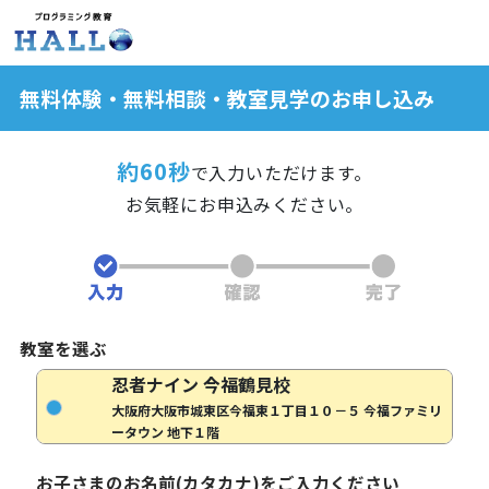
無料体験・無料相談・教室見学のお申し込み
約60秒
で入力いただけます。
お気軽にお申込みください。
教室を選ぶ
忍者ナイン 今福鶴見校
大阪府大阪市城東区今福東１丁目１０－５ 今福ファミリ
ータウン 地下１階
お子さまのお名前(カタカナ)をご入力ください