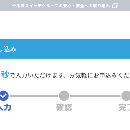
やる気スイッチグループの安心・安全への取り組み
し込み
0秒
で入力いただけます。
お気軽にお申込みくだ