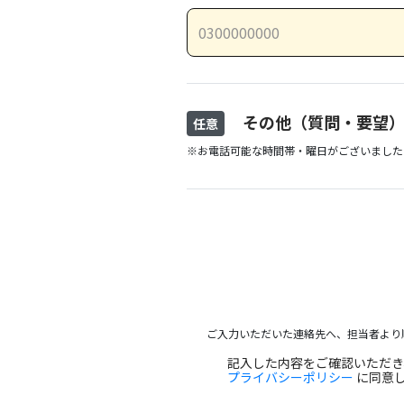
その他（質問・要望
任意
※お電話可能な時間帯・曜日がございました
ご入力いただいた連絡先へ、担当者より
記入した内容をご確認いただ
プライバシーポリシー
に同意