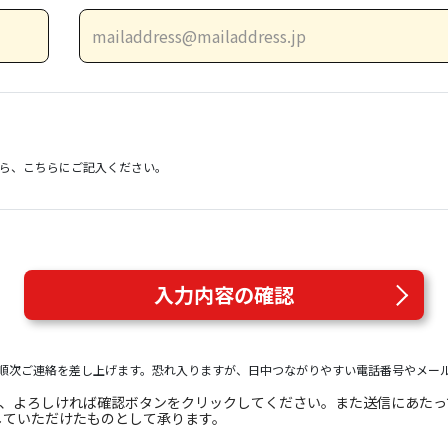
）
ら、こちらにご記入ください。
入力内容の確認
順次ご連絡を差し上げます。恐れ入りますが、日中つながりやすい電話番号やメー
き、よろしければ確認ボタンをクリックしてください。また送信にあた
していただけたものとして承ります。