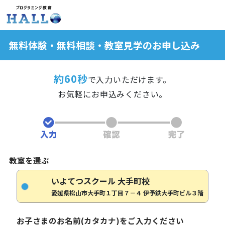
無料体験・無料相談・教室見学のお申し込み
約60秒
で入力いただけます。
お気軽にお申込みください。
教室を選ぶ
いよてつスクール 大手町校
愛媛県松山市大手町１丁目７－４ 伊予鉄大手町ビル３階
お子さまのお名前(カタカナ)をご入力ください