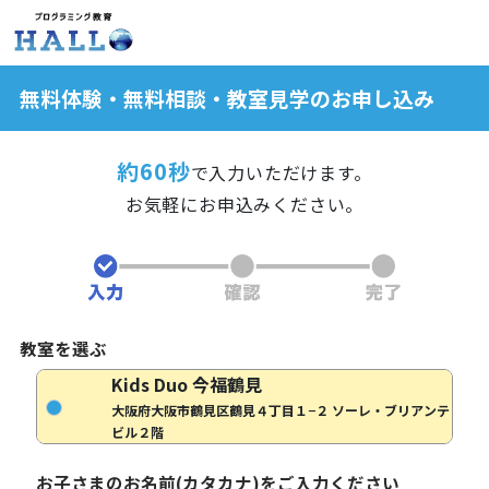
無料体験・無料相談・教室見学のお申し込み
約60秒
で入力いただけます。
お気軽にお申込みください。
教室を選ぶ
Kids Duo 今福鶴見
大阪府大阪市鶴見区鶴見４丁目１−２ ソーレ・ブリアンテ
ビル２階
お子さまのお名前(カタカナ)をご入力ください