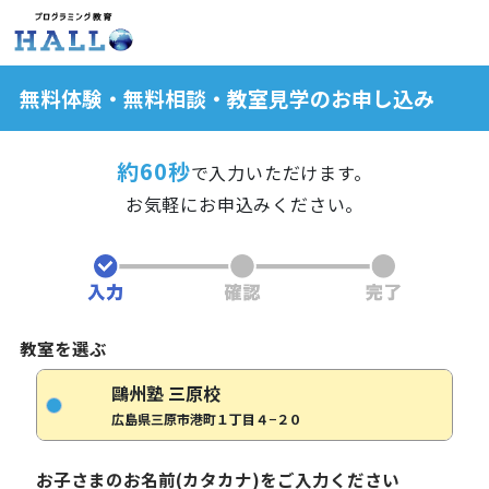
無料体験・無料相談・教室見学のお申し込み
約60秒
で入力いただけます。
お気軽にお申込みください。
教室を選ぶ
鷗州塾 三原校
広島県三原市港町１丁目４−２０
お子さまのお名前(カタカナ)をご入力ください