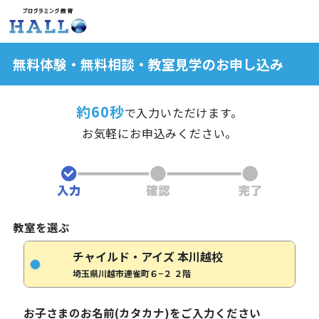
無料体験・無料相談・教室見学のお申し込み
約60秒
で入力いただけます。
お気軽にお申込みください。
教室を選ぶ
チャイルド・アイズ 本川越校
埼玉県川越市連雀町６−２ ２階
お子さまのお名前(カタカナ)をご入力ください