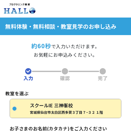
無料体験・無料相談・教室見学のお申し込み
約60秒
で入力いただけます。
お気軽にお申込みください。
教室を選ぶ
スクールIE 三神峯校
宮城県仙台市太白区西多賀３丁目７−３２ １階
お子さまのお名前(カタカナ)をご入力ください