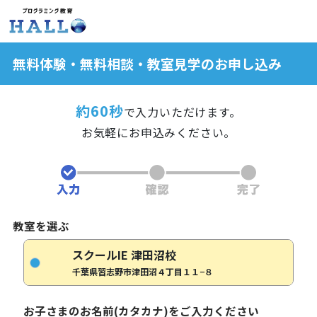
無料体験・無料相談・教室見学のお申し込み
約60秒
で入力いただけます。
お気軽にお申込みください。
教室を選ぶ
スクールIE 津田沼校
千葉県習志野市津田沼４丁目１１−８
お子さまのお名前(カタカナ)をご入力ください