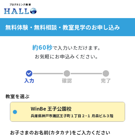
無料体験・無料相談・教室見学のお申し込み
約60秒
で入力いただけます。
お気軽にお申込みください。
教室を選ぶ
WinBe 王子公園校
兵庫県神戸市灘区王子町１丁目２−１ 月森ビル３階
お子さまのお名前(カタカナ)をご入力ください