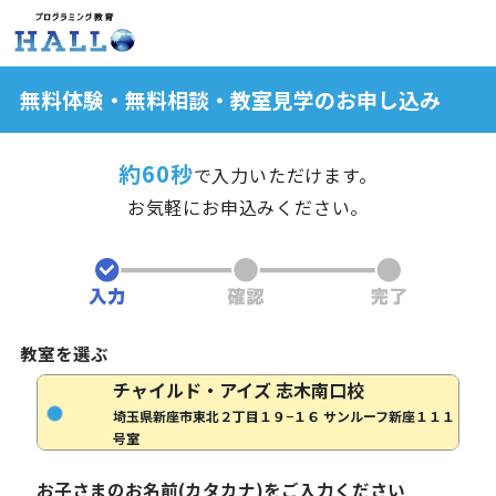
無料体験・無料相談・教室見学のお申し込み
約60秒
で入力いただけます。
お気軽にお申込みください。
教室を選ぶ
チャイルド・アイズ 志木南口校
埼玉県新座市東北２丁目１９−１６ サンルーフ新座１１１
号室
お子さまのお名前(カタカナ)をご入力ください