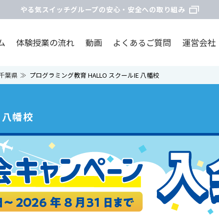
やる気スイッチグループの安心・安全への取り組み
ム
体験授業の流れ
動画
よくあるご質問
運営会社
千葉県
プログラミング教育 HALLO スクールIE 八幡校
 八幡校