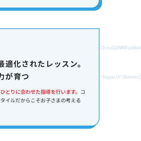
最適化されたレッスン。
力が育つ
人ひとりに合わせた指導を行います。
コ
スタイルだからこそお子さまの考える