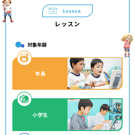
Lesson
レッスン
対象年齢
年長
小学生