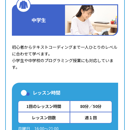
中学生
初心者からテキストコーディングまで一人ひとりのレベル
に合わせて学べます。
小学生や中学校のプログラミング授業にも対応していま
す。
レッスン時間
1回のレッスン時間
80分／50分
レッスン回数
週１回
月曜日 16:00～21:00