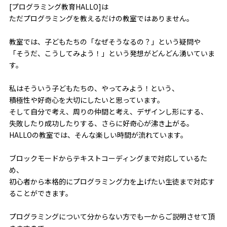
[プログラミング教育HALLO]は
ただプログラミングを教えるだけの教室ではありません。
教室では、子どもたちの「なぜそうなるの？」という疑問や
「そうだ、こうしてみよう！」という発想がどんどん湧いていま
す。
私はそういう子どもたちの、やってみよう！という、
積極性や好奇心を大切にしたいと思っています。
そして自分で考え、周りの仲間と考え、デザインし形にする、
失敗したり成功したりする、さらに好奇心が沸き上がる。
HALLOの教室では、そんな楽しい時間が流れています。
ブロックモードからテキストコーディングまで対応しているた
め、
初心者から本格的にプログラミング力を上げたい生徒まで対応す
ることができます。
プログラミングについて分からない方でも一からご説明させて頂