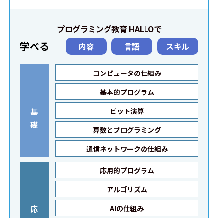
プログラミング教育 HALLOで
学べる
内容
言語
スキル
コンピュータの仕組み
基本的プログラム
基
ビット演算
礎
算数とプログラミング
通信ネットワークの仕組み
応用的プログラム
アルゴリズム
応
AIの仕組み