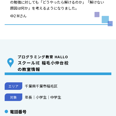
の勉強に対しても「どうやったら解けるのか」「解けない
原因は何か」を考えるようになりました。
中2 Mさん
プログラミング教育 HALLO
スクールIE 稲毛小仲台校
の教室情報
千葉県千葉市稲毛区
エリア
年長｜小学生｜中学生
対象
電話番号