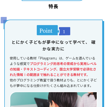
特長
とにかく子どもが夢中になって学べて、
確
かな実力に
使用している教材「Playgram」は、ゲームを遊んでいる
ような感覚で
プログラミング的思考の育成から実用レベル
の知識・テキストコーディング、国立大学受験で必須化さ
れた情報Ⅰの範囲まで触れることができる教材です。
他のプログラミング教室で扱う教材よりも、とにかく子ど
もが夢中になる仕掛けがたくさん組み込まれています。