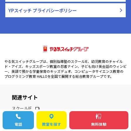
YPスイッチ プライバシーポリシー
やる気スイッチグループは、個別指導塾のスクールIE、幼児教育のチャイル
ド・アイズ、キッズスポーツ教室の忍者ナイン、子ども向け英会話のウィンビ
ー、英語で預かる学童保育のキッズデュオ、コンピュータサイエンス教育の
プログラミング教育 HALLOを全国で展開する総合教育グループです。
関連サイト
スクールIE
チャイルド・アイズ
電話
教室を探す
無料体験
忍者ナイン