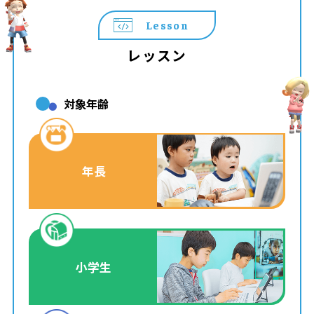
Lesson
レッスン
対象年齢
年長
小学生