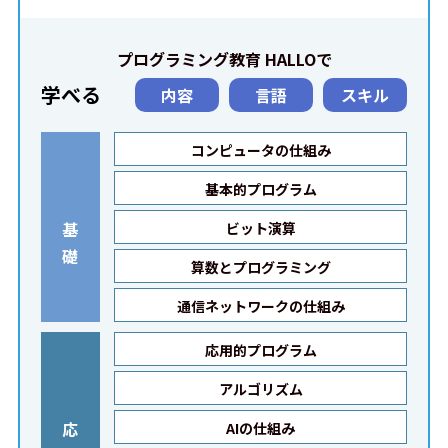
プログラミング教育 HALLOで
学べる
内容
言語
スキル
コンピュータの仕組み
基本的プログラム
基
ビット演算
礎
算数とプログラミング
通信ネットワークの仕組み
応用的プログラム
アルゴリズム
応
AIの仕組み