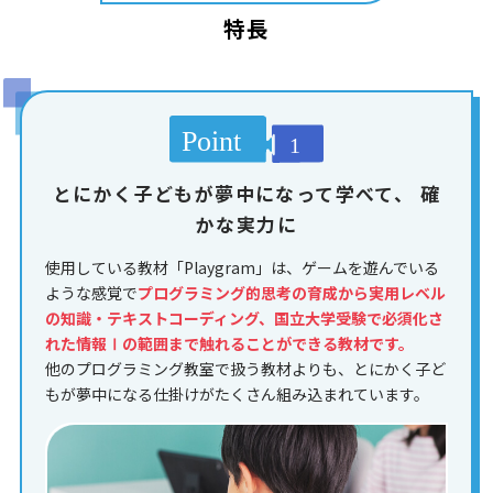
特長
とにかく子どもが夢中になって学べて、
確
かな実力に
使用している教材「Playgram」は、ゲームを遊んでいる
ような感覚で
プログラミング的思考の育成から実用レベル
の知識・テキストコーディング、国立大学受験で必須化さ
れた情報Ⅰの範囲まで触れることができる教材です。
他のプログラミング教室で扱う教材よりも、とにかく子ど
もが夢中になる仕掛けがたくさん組み込まれています。