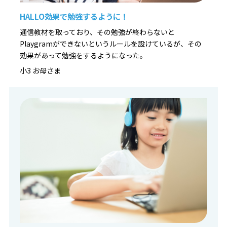
▼お申込み・詳細はこちら
HALLO効果で勉強するように！
https://pr1.yarukiswitch.jp/lp/hal/summer/
通信教材を取っており、その勉強が終わらないと
Playgramができないというルールを設けているが、その
効果があって勉強をするようになった。
小3 お母さま