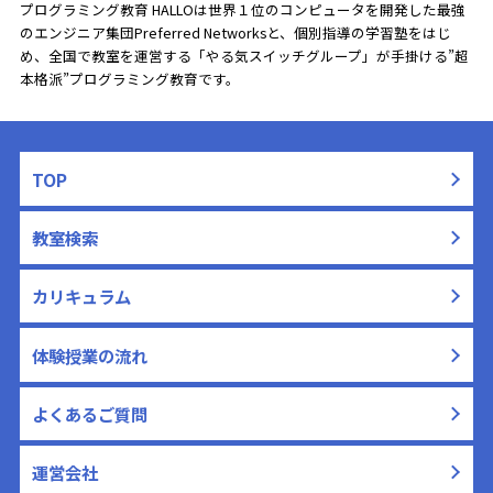
プログラミング教育 HALLOは世界１位のコンピュータを開発した最強
のエンジニア集団Preferred Networksと、
個別指導の学習塾をはじ
め、全国で教室を運営する「やる気スイッチグループ」が手掛ける”超
本格派”プログラミング教育です。
TOP
教室検索
カリキュラム
体験授業の流れ
よくあるご質問
運営会社