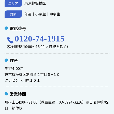
東京都板橋区
エリア
年長｜小学生｜中学生
対象
電話番号
0120-74-1915
（受付時間 10:00～18:00 ※日祝を除く）
住所
〒174-0071
東京都板橋区常盤台２丁目５−１０
クレセント川原１０１
営業時間
月～土 14:00～21:00（教室直通：03-5994-3216）※日曜休校/祝
日一部休校