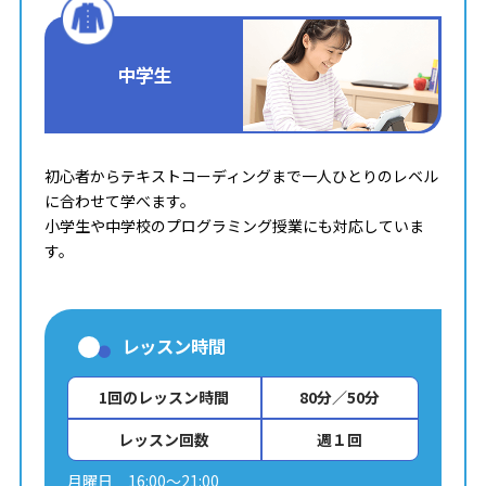
中学生
初心者からテキストコーディングまで一人ひとりのレベル
に合わせて学べます。
小学生や中学校のプログラミング授業にも対応していま
す。
レッスン時間
1回のレッスン時間
80分／50分
レッスン回数
週１回
月曜日 16:00～21:00