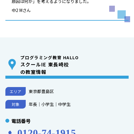
原因は何か」を考えるようになりました。
中2 Mさん
プログラミング教育 HALLO
スクールIE 東長崎校
の教室情報
東京都豊島区
エリア
年長｜小学生｜中学生
対象
電話番号
0120-74-1915