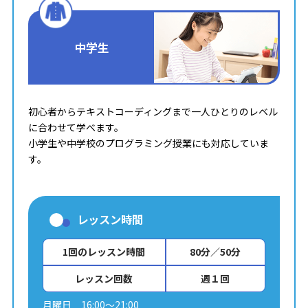
中学生
初心者からテキストコーディングまで一人ひとりのレベル
に合わせて学べます。
小学生や中学校のプログラミング授業にも対応していま
す。
レッスン時間
1回のレッスン時間
80分／50分
レッスン回数
週１回
月曜日 16:00～21:00