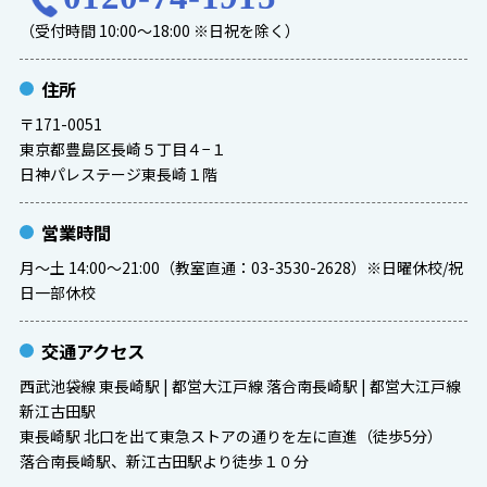
（受付時間 10:00～18:00 ※日祝を除く）
住所
〒171-0051
東京都豊島区長崎５丁目４−１
日神パレステージ東長崎１階
営業時間
月～土 14:00～21:00（教室直通：03-3530-2628）※日曜休校/祝
日一部休校
交通アクセス
西武池袋線 東長崎駅 | 都営大江戸線 落合南長崎駅 | 都営大江戸線
新江古田駅
東長崎駅 北口を出て東急ストアの通りを左に直進（徒歩5分）
落合南長崎駅、新江古田駅より徒歩１０分