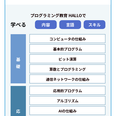
プログラミング教育 HALLOで
学べる
内容
言語
スキル
コンピュータの仕組み
基本的プログラム
基
ビット演算
礎
算数とプログラミング
通信ネットワークの仕組み
応用的プログラム
アルゴリズム
応
AIの仕組み