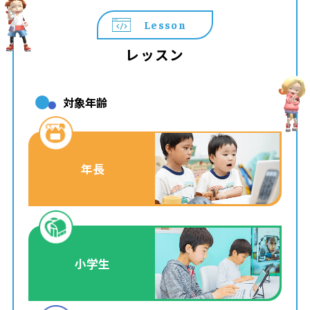
Lesson
レッスン
対象年齢
年長
小学生