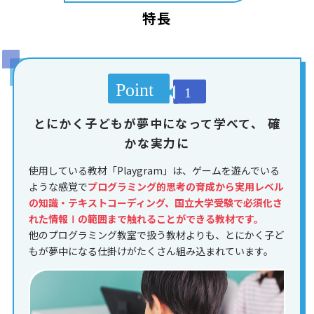
特長
とにかく子どもが夢中になって学べて、
確
かな実力に
使用している教材「Playgram」は、ゲームを遊んでいる
ような感覚で
プログラミング的思考の育成から実用レベル
の知識・テキストコーディング、国立大学受験で必須化さ
れた情報Ⅰの範囲まで触れることができる教材です。
他のプログラミング教室で扱う教材よりも、とにかく子ど
もが夢中になる仕掛けがたくさん組み込まれています。