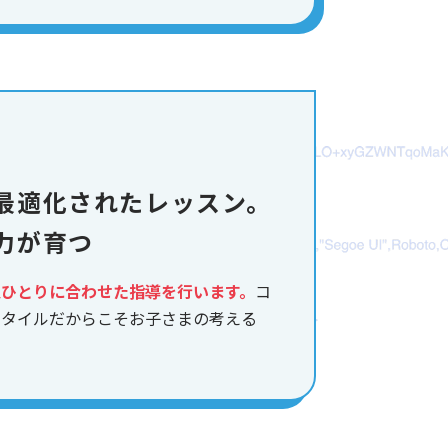
最適化されたレッスン。
力が育つ
人ひとりに合わせた指導を行います。
コ
スタイルだからこそお子さまの考える