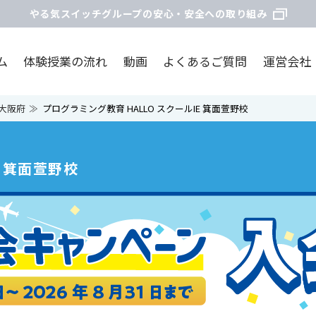
やる気スイッチグループの安心・安全への取り組み
ム
体験授業の流れ
動画
よくあるご質問
運営会社
大阪府
プログラミング教育 HALLO スクールIE 箕面萱野校
E 箕面萱野校