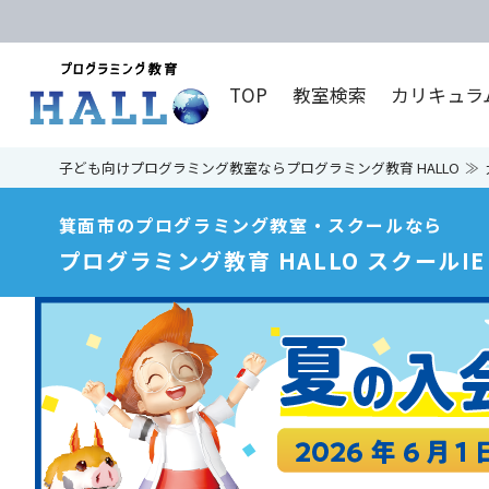
TOP
教室検索
カリキュラ
子ども向けプログラミング教室ならプログラミング教育 HALLO
箕面市のプログラミング教室・スクールなら
プログラミング教育 HALLO スクールI