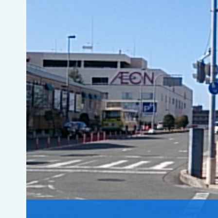
北大阪急行「箕面萱野」駅より徒歩5分