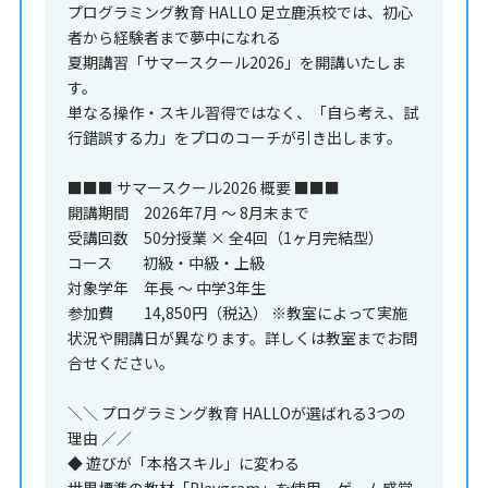
プログラミング教育 HALLO 足立鹿浜校では、初心
者から経験者まで夢中になれる
夏期講習「サマースクール2026」を開講いたしま
す。
単なる操作・スキル習得ではなく、「自ら考え、試
行錯誤する力」をプロのコーチが引き出します。
■■■ サマースクール2026 概要 ■■■
開講期間 2026年7月 ～ 8月末まで
受講回数 50分授業 × 全4回（1ヶ月完結型）
コース 初級・中級・上級
対象学年 年長 ～ 中学3年生
参加費 14,850円（税込） ※教室によって実施
状況や開講日が異なります。詳しくは教室までお問
合せください。
＼＼ プログラミング教育 HALLOが選ばれる3つの
理由 ／／
◆ 遊びが「本格スキル」に変わる
世界標準の教材「Playgram」を使用。ゲーム感覚