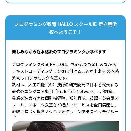
プログラミング教育 HALLO スクールIE 足立鹿浜
校へようこそ！
楽しみながら超本格派のプログラミングが学べます！
プログラミング教育 HALLOは、初心者でも楽しみながら
テキストコーディングまで身に付けることが出来る 超本格
派 のプログラミング教室です。
教材は、人工知能（AI）技術の研究開発で日本を代表する
最強のエンジニア集団「Preferred Networks」が開発。
授業を進めるのは個別指導塾、知能育成、英語・英会話ス
クール、スポーツ教室など幅広いサービスを全国展開し、
経験に基づく教育ノウハウを持つ「やる気スイッチグルー
プ」。
タイピングからコンピュータサイエンスまで学べる最高の