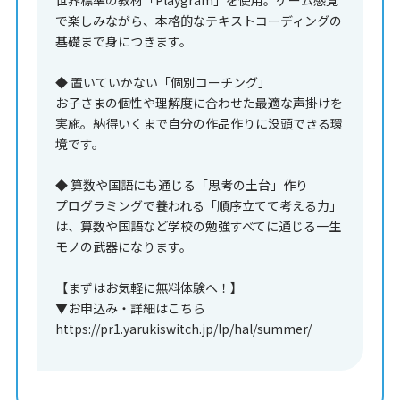
で楽しみながら、本格的なテキストコーディングの
基礎まで身につきます。
◆ 置いていかない「個別コーチング」
お子さまの個性や理解度に合わせた最適な声掛けを
実施。納得いくまで自分の作品作りに没頭できる環
境です。
◆ 算数や国語にも通じる「思考の土台」作り
プログラミングで養われる「順序立てて考える力」
は、算数や国語など学校の勉強すべてに通じる一生
モノの武器になります。
【まずはお気軽に無料体験へ！】
▼お申込み・詳細はこちら
https://pr1.yarukiswitch.jp/lp/hal/summer/