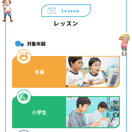
Lesson
レッスン
対象年齢
年長
小学生