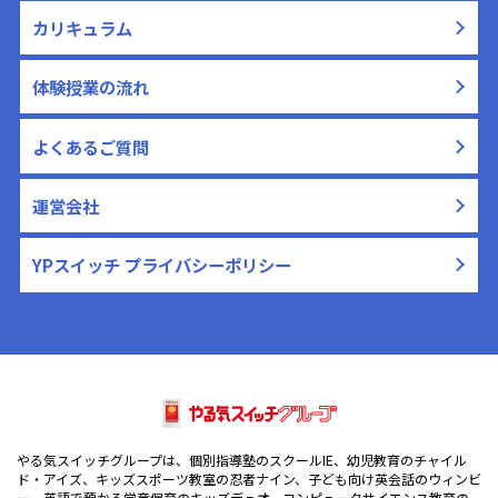
カリキュラム
体験授業の流れ
よくあるご質問
運営会社
YPスイッチ プライバシーポリシー
やる気スイッチグループは、個別指導塾のスクールIE、幼児教育のチャイル
ド・アイズ、キッズスポーツ教室の忍者ナイン、子ども向け英会話のウィンビ
ー、英語で預かる学童保育のキッズデュオ、コンピュータサイエンス教育の