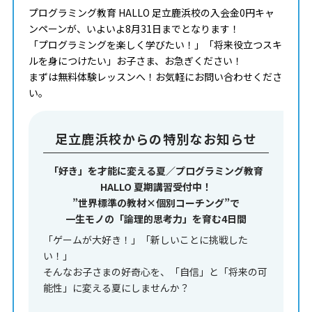
プログラミング教育 HALLO 足立鹿浜校の入会金0円キャ
ンペーンが、いよいよ8月31日までとなります！
「プログラミングを楽しく学びたい！」「将来役立つスキ
ルを身につけたい」お子さま、お急ぎください！
まずは無料体験レッスンへ！お気軽にお問い合わせくださ
い。
足立鹿浜校からの特別なお知らせ
「好き」を才能に変える夏／プログラミング教育
HALLO 夏期講習受付中！
”世界標準の教材×個別コーチング”で
一生モノの「論理的思考力」を育む4日間
「ゲームが大好き！」「新しいことに挑戦した
い！」
そんなお子さまの好奇心を、「自信」と「将来の可
能性」に変える夏にしませんか？