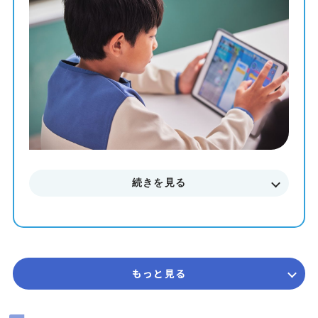
教材を使って、一人ひとりのペースや理解度に合わせた個
別最適化レッスンでプログラミングを学ぶことが出来ま
す。
まずはお気軽に無料体験授業にご参加下さい。
料金やカリキュラムなどに関してもご説明致します。
続きを見る
もっと見る