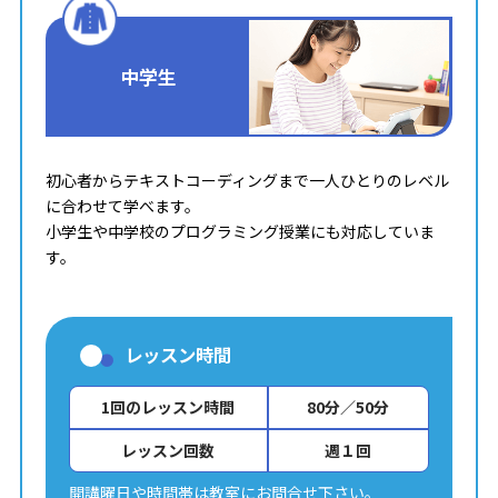
中学生
初心者からテキストコーディングまで一人ひとりのレベル
に合わせて学べます。
小学生や中学校のプログラミング授業にも対応していま
す。
レッスン時間
1回のレッスン時間
80分／50分
レッスン回数
週１回
開講曜日や時間帯は教室にお問合せ下さい。