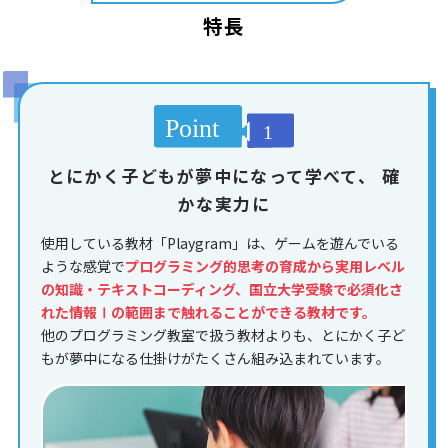
特長
とにかく子どもが夢中になって学べて、
確
かな実力に
使用している教材「Playgram」は、ゲームを遊んでいる
ような感覚で
プログラミング的思考の育成から実用レベル
の知識・テキストコーディング、国立大学受験で必須化さ
れた情報Ⅰの範囲まで触れることができる教材です。
他のプログラミング教室で扱う教材よりも、とにかく子ど
もが夢中になる仕掛けがたくさん組み込まれています。