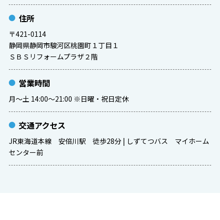
住所
〒421-0114
静岡県静岡市駿河区桃園町１丁目１
ＳＢＳリフォームプラザ２階
営業時間
月〜土 14:00〜21:00 ※日曜・祝日定休
交通アクセス
JR東海道本線 安倍川駅 徒歩28分 | しずてつバス マイホーム
センター前