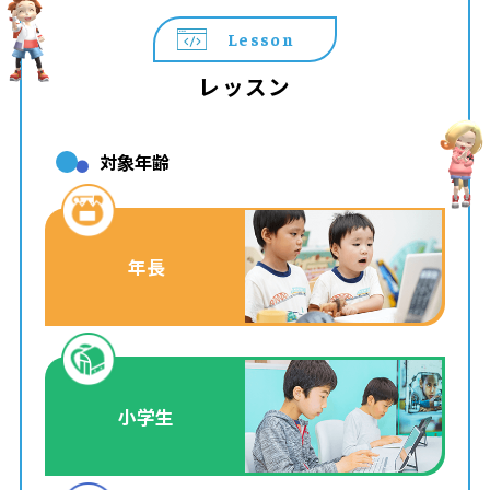
Lesson
レッスン
対象年齢
年長
小学生