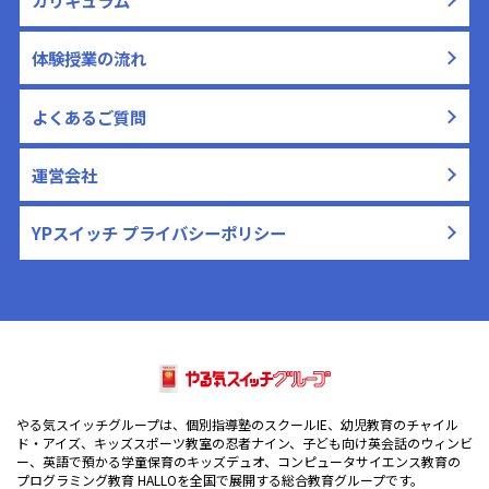
体験授業の流れ
よくあるご質問
運営会社
YPスイッチ プライバシーポリシー
やる気スイッチグループは、個別指導塾のスクールIE、幼児教育のチャイル
ド・アイズ、キッズスポーツ教室の忍者ナイン、子ども向け英会話のウィンビ
ー、英語で預かる学童保育のキッズデュオ、コンピュータサイエンス教育の
プログラミング教育 HALLOを全国で展開する総合教育グループです。