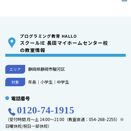
プログラミング教育 HALLO
スクールIE 長田マイホームセンター校
の教室情報
静岡県静岡市駿河区
エリア
年長｜小学生｜中学生
対象
電話番号
0120-74-1915
（受付時間 月～土 14:00～21:00（教室直通：054-268-2255）※
日曜休校/祝日一部休校）