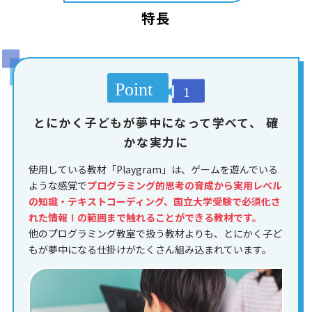
特長
とにかく子どもが夢中になって学べて、
確
かな実力に
使用している教材「Playgram」は、ゲームを遊んでいる
ような感覚で
プログラミング的思考の育成から実用レベル
の知識・テキストコーディング、国立大学受験で必須化さ
れた情報Ⅰの範囲まで触れることができる教材です。
他のプログラミング教室で扱う教材よりも、とにかく子ど
もが夢中になる仕掛けがたくさん組み込まれています。