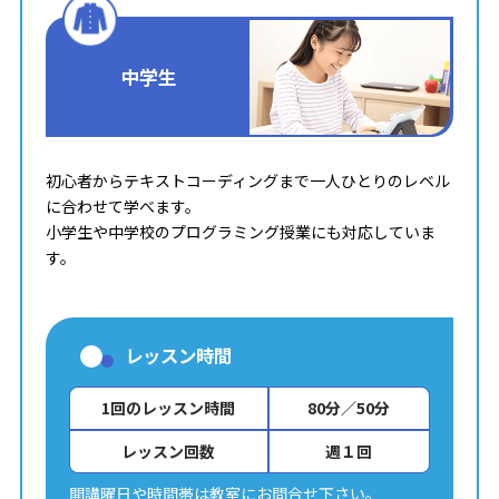
中学生
初心者からテキストコーディングまで一人ひとりのレベル
に合わせて学べます。
小学生や中学校のプログラミング授業にも対応していま
す。
レッスン時間
1回のレッスン時間
80分／50分
レッスン回数
週１回
開講曜日や時間帯は教室にお問合せ下さい。