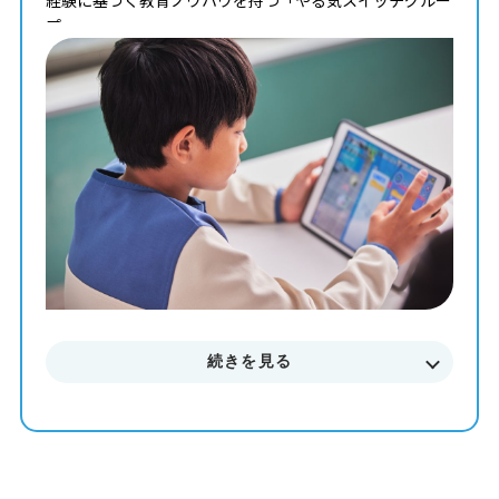
プ」。
タイピングからコンピュータサイエンスまで学べる最高の
教材を使って、一人ひとりのペースや理解度に合わせた個
別最適化レッスンでプログラミングを学ぶことが出来ま
す。
まずはお気軽に無料体験授業にご参加下さい。
料金やカリキュラムなどに関してもご説明致します。
続きを見る