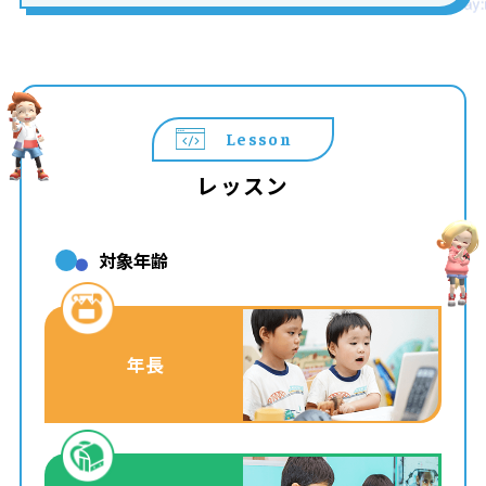
Lesson
レッスン
対象年齢
年長