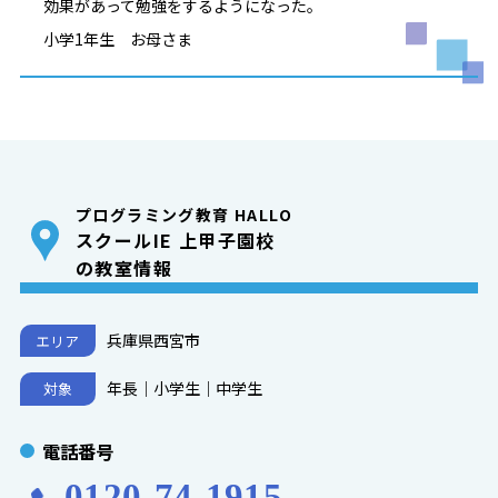
効果があって勉強をするようになった。
小学1年生 お母さま
プログラミング教育 HALLO
スクールIE 上甲子園校
の教室情報
兵庫県西宮市
エリア
年長｜小学生｜中学生
対象
電話番号
0120-74-1915