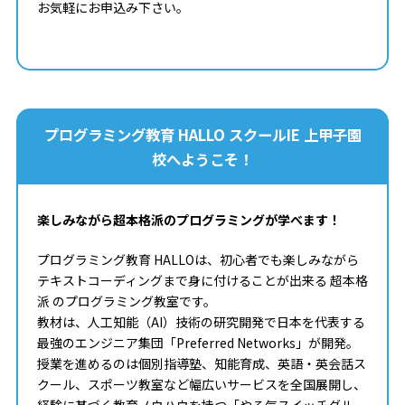
お気軽にお申込み下さい。
プログラミング教育 HALLO スクールIE 上甲子園
校へようこそ！
楽しみながら超本格派のプログラミングが学べます！
プログラミング教育 HALLOは、初心者でも楽しみながら
テキストコーディングまで身に付けることが出来る 超本格
派 のプログラミング教室です。
教材は、人工知能（AI）技術の研究開発で日本を代表する
最強のエンジニア集団「Preferred Networks」が開発。
授業を進めるのは個別指導塾、知能育成、英語・英会話ス
クール、スポーツ教室など幅広いサービスを全国展開し、
経験に基づく教育ノウハウを持つ「やる気スイッチグルー