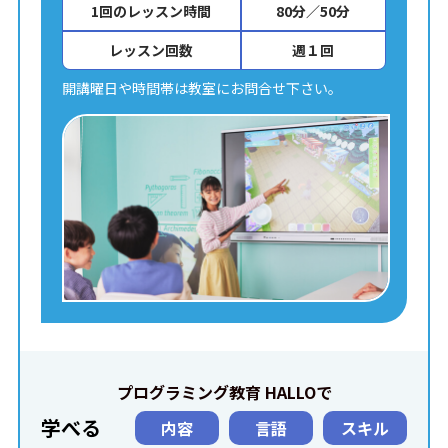
1回のレッスン時間
80分／50分
レッスン回数
週１回
開講曜日や時間帯は教室にお問合せ下さい。
プログラミング教育 HALLOで
学べる
内容
言語
スキル