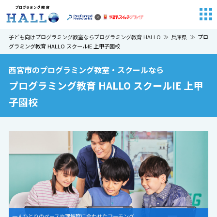
子ども向けプログラミング教室ならプログラミング教育 HALLO
兵庫県
プロ
グラミング教育 HALLO スクールIE 上甲子園校
西宮市のプログラミング教室・スクールなら
プログラミング教育 HALLO スクールIE 上甲
子園校
圧倒的な世界観とグラフィック