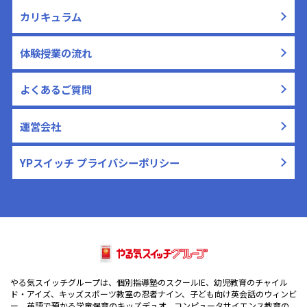
カリキュラム
体験授業の流れ
よくあるご質問
運営会社
YPスイッチ プライバシーポリシー
やる気スイッチグループは、個別指導塾のスクールIE、幼児教育のチャイル
ド・アイズ、キッズスポーツ教室の忍者ナイン、子ども向け英会話のウィンビ
ー、英語で預かる学童保育のキッズデュオ、コンピュータサイエンス教育の