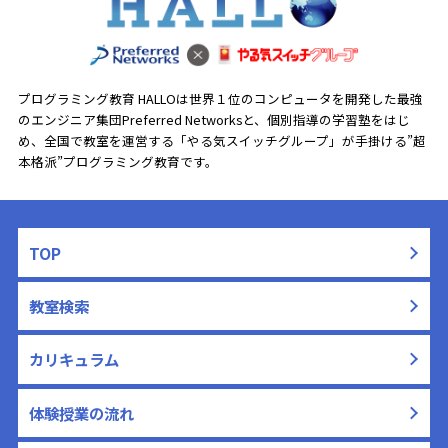
プログラミング教育 HALLOは世界１位のコンピュータを開発した最強
のエンジニア集団Preferred Networksと、
個別指導の学習塾をはじ
め、全国で教室を運営する「やる気スイッチグループ」が手掛ける”超
本格派”プログラミング教育です。
TOP
教室検索
カリキュラム
体験授業の流れ