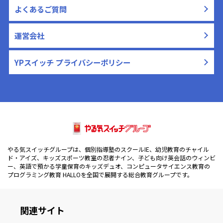
よくあるご質問
運営会社
YPスイッチ プライバシーポリシー
やる気スイッチグループは、個別指導塾のスクールIE、幼児教育のチャイル
ド・アイズ、キッズスポーツ教室の忍者ナイン、子ども向け英会話のウィンビ
ー、英語で預かる学童保育のキッズデュオ、コンピュータサイエンス教育の
プログラミング教育 HALLOを全国で展開する総合教育グループです。
関連サイト