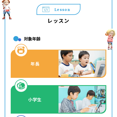
Lesson
レッスン
対象年齢
年長
小学生