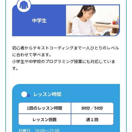
中学生
初心者からテキストコーディングまで一人ひとりのレベル
に合わせて学べます。
小学生や中学校のプログラミング授業にも対応していま
す。
レッスン時間
1回のレッスン時間
80分／50分
レッスン回数
週１回
月曜日 16:00～21:00