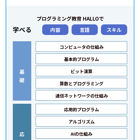
プログラミング教育 HALLOで
学べる
内容
言語
スキル
コンピュータの仕組み
基本的プログラム
基
ビット演算
礎
算数とプログラミング
通信ネットワークの仕組み
応用的プログラム
アルゴリズム
応
AIの仕組み