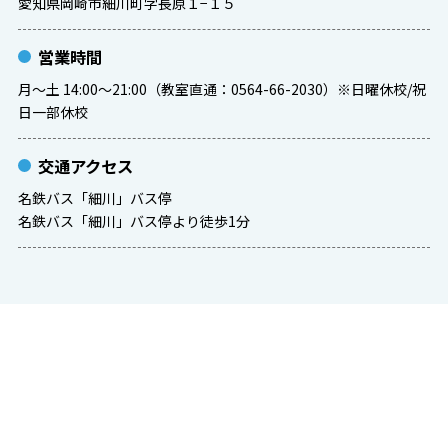
愛知県岡崎市細川町字長原１−１５
営業時間
月～土 14:00～21:00（教室直通：0564-66-2030）※日曜休校/祝
日一部休校
交通アクセス
名鉄バス「細川」バス停
名鉄バス「細川」バス停より徒歩1分