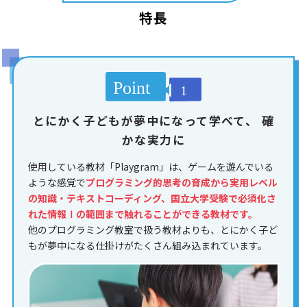
特長
とにかく子どもが夢中になって学べて、
確
かな実力に
使用している教材「Playgram」は、ゲームを遊んでいる
ような感覚で
プログラミング的思考の育成から実用レベル
の知識・テキストコーディング、国立大学受験で必須化さ
れた情報Ⅰの範囲まで触れることができる教材です。
他のプログラミング教室で扱う教材よりも、とにかく子ど
もが夢中になる仕掛けがたくさん組み込まれています。