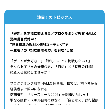
注目！のトピックス
「好き」を才能に変える夏／プログラミング教育 HALLO
夏期講習受付中！
”世界標準の教材×個別コーチング”で
一生モノの「論理的思考力」を育む4日間
「ゲームが大好き！」「新しいことに挑戦したい！」
そんなお子さまの好奇心を、「自信」と「将来の可能性」
に変える夏にしませんか？
プログラミング教育 HALLO 岡崎細川校では、初心者から
経験者まで夢中になれる
夏期講習「サマースクール2026」を開講いたします。
単なる操作・スキル習得ではなく、「自ら考え、試行錯誤
する力」をプロのコーチが引き出します。