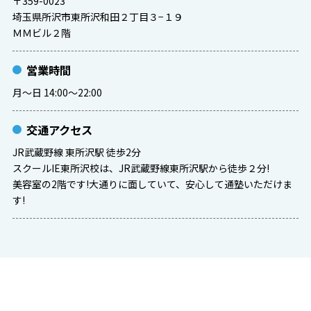
〒359-0023
埼玉県所沢市東所沢和田２丁目３−１９
ＭＭビル２階
営業時間
月〜日 14:00〜22:00
交通アクセス
JR武蔵野線 東所沢駅 徒歩2分
スクールIE東所沢校は、JR武蔵野線東所沢駅から徒歩２分!
美容室の2階です!大通りに面していて、安心して通塾いただけま
す!