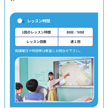
レッスン時間
1回のレッスン時間
80分／50分
レッスン回数
週１回
開講曜日や時間帯は教室にお問合せ下さい。