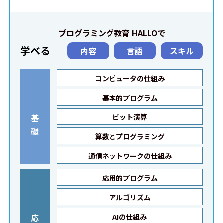
プログラミング教育 HALLOで
学べる
内容
言語
スキル
コンピュータの仕組み
基本的プログラム
基
ビット演算
礎
算数とプログラミング
通信ネットワークの仕組み
応用的プログラム
アルゴリズム
応
AIの仕組み