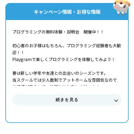
キャンペーン情報・お得な情報
プログラミングの無料体験・説明会 開催中！！
初心者のお子様はもちろん、プログラミング経験者も大歓
迎！！
Playgramで楽しくプログラミングを体験してみよう！
春は新しい学年や友達との出会いのシーズンです。
当スクールでは少人数制でアットホームな雰囲気なので
お子様が安心して、仲間たちと楽しく学べます。
続きを見る
新年度からの習い事として、プログラミングをお考えの方
は
是非、無料体験をご検討ください！
保護者様向けのご説明の時間では