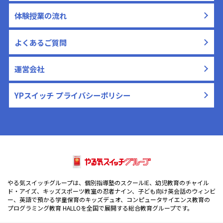
体験授業の流れ
よくあるご質問
運営会社
YPスイッチ プライバシーポリシー
やる気スイッチグループは、個別指導塾のスクールIE、幼児教育のチャイル
ド・アイズ、キッズスポーツ教室の忍者ナイン、子ども向け英会話のウィンビ
ー、英語で預かる学童保育のキッズデュオ、コンピュータサイエンス教育の
プログラミング教育 HALLOを全国で展開する総合教育グループです。