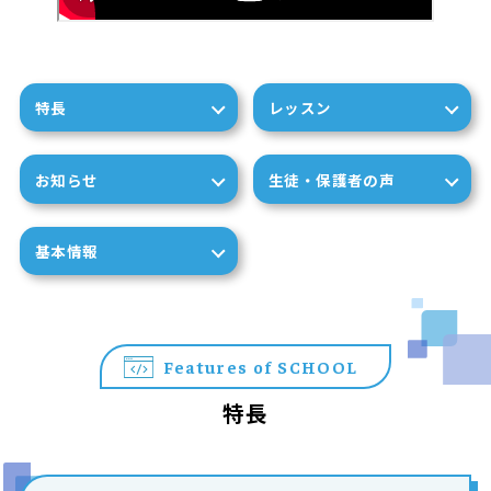
特長
レッスン
お知らせ
生徒・保護者の声
基本情報
Features of SCHOOL
特長