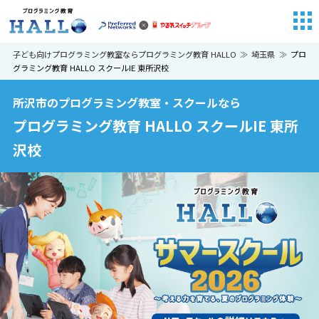
子ども向けプログラミング教室ならプログラミング教育 HALLO
埼玉県
プロ
グラミング教育 HALLO スクールIE 東所沢校
所沢市のプログラミング教室・スクールなら
プログラミング教育 HALLO スクールIE 東所
沢校