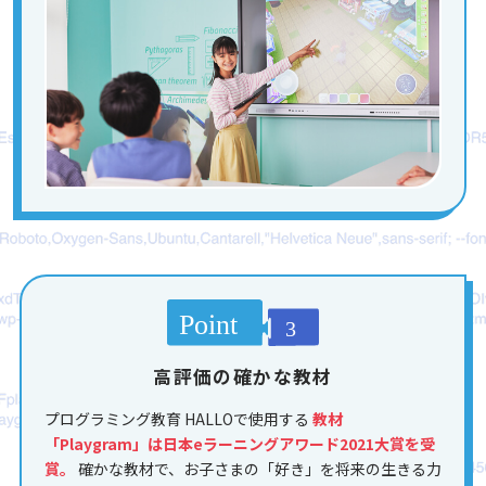
高評価の確かな教材
プログラミング教育 HALLOで使用する
教材
「Playgram」は日本eラーニングアワード2021大賞を受
賞。
確かな教材で、お子さまの「好き」を将来の生きる力