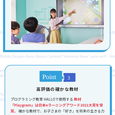
高評価の確かな教材
プログラミング教育 HALLOで使用する
教材
「Playgram」は日本eラーニングアワード2021大賞を受
賞。
確かな教材で、お子さまの「好き」を将来の生きる力