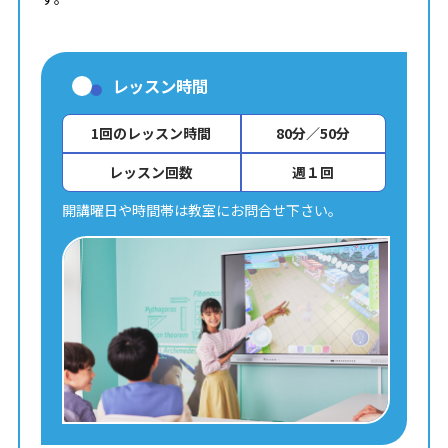
レッスン時間
1回のレッスン時間
80分／50分
レッスン回数
週１回
開講曜日や時間帯は教室にお問合せ下さい。