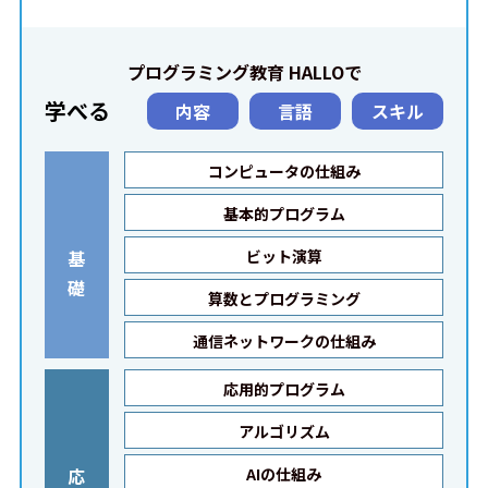
プログラミング教育 HALLOで
学べる
内容
言語
スキル
コンピュータの仕組み
基本的プログラム
基
ビット演算
礎
算数とプログラミング
通信ネットワークの仕組み
応用的プログラム
アルゴリズム
応
AIの仕組み