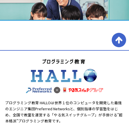
プログラミング教育 HALLOは世界１位のコンピュータを開発した最強
のエンジニア集団Preferred Networksと、
個別指導の学習塾をはじ
め、全国で教室を運営する「やる気スイッチグループ」が手掛ける”超
本格派”プログラミング教育です。