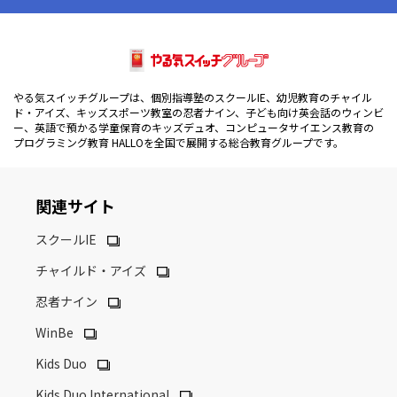
やる気スイッチグループは、個別指導塾のスクールIE、幼児教育のチャイル
ド・アイズ、キッズスポーツ教室の忍者ナイン、子ども向け英会話のウィンビ
ー、英語で預かる学童保育のキッズデュオ、コンピュータサイエンス教育の
プログラミング教育 HALLOを全国で展開する総合教育グループです。
関連サイト
スクールIE
チャイルド・アイズ
忍者ナイン
WinBe
Kids Duo
Kids Duo International