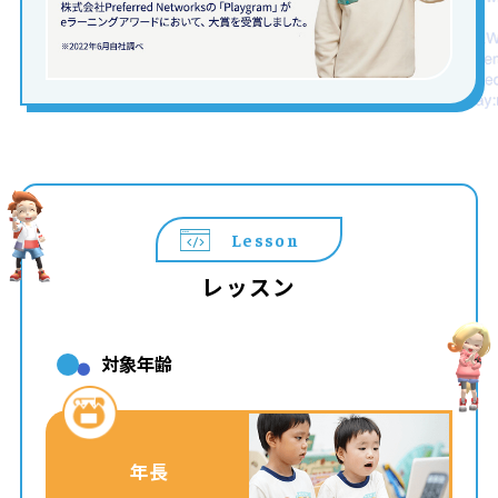
Lesson
レッスン
対象年齢
年長