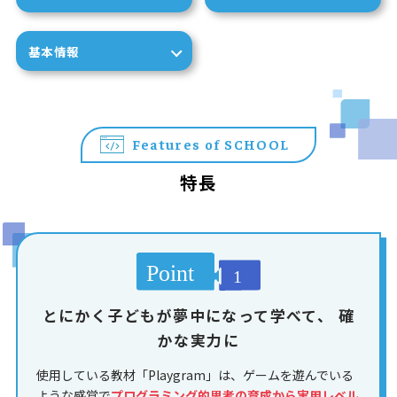
基本情報
Features of SCHOOL
特長
とにかく子どもが夢中になって学べて、
確
かな実力に
使用している教材「Playgram」は、ゲームを遊んでいる
ような感覚で
プログラミング的思考の育成から実用レベル