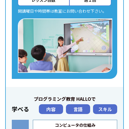
レッスン回数
週１回
開講曜日や時間帯は教室にお問い合わせ下さい。
プログラミング教育 HALLOで
学べる
内容
言語
スキル
コンピュータの仕組み