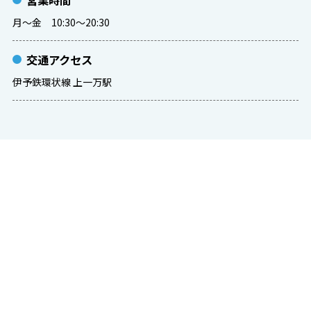
営業時間
月～金 10:30～20:30
交通アクセス
伊予鉄環状線 上一万駅