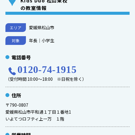
Kids Duo 松山東校
の教室情報
愛媛県松山市
エリア
年長｜小学生
対象
電話番号
0120-74-1915
（受付時間 10:00～18:00 ※日祝を除く）
住所
〒790-0807
愛媛県松山市平和通１丁目１番地1
いよてつロフティ上一万 １階