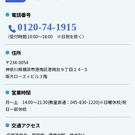
電話番号
0120-74-1915
（受付時間 10:00～18:00 ※日祝を除く）
住所
〒234-0054
神奈川県横浜市港南区港南台９丁目２４−５
坂大ローズィビル３階
営業時間
月〜土 14:00〜21:30(教室直通：045-830-1220)※日曜休校/祝
日一部休校
交通アクセス