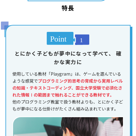
特長
とにかく子どもが夢中になって学べて、
確
かな実力に
使用している教材「Playgram」は、ゲームを遊んでいる
ような感覚で
プログラミング的思考の育成から実用レベル
の知識・テキストコーディング、国立大学受験で必須化さ
れた情報Ⅰの範囲まで触れることができる教材です。
他のプログラミング教室で扱う教材よりも、とにかく子ど
もが夢中になる仕掛けがたくさん組み込まれています。