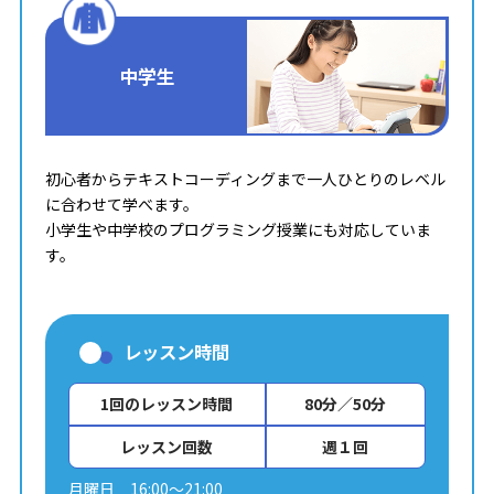
中学生
初心者からテキストコーディングまで一人ひとりのレベル
に合わせて学べます。
小学生や中学校のプログラミング授業にも対応していま
す。
レッスン時間
1回のレッスン時間
80分／50分
レッスン回数
週１回
月曜日 16:00～21:00