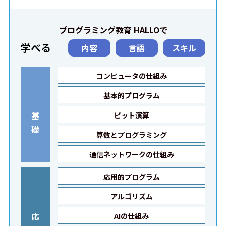
プログラミング教育 HALLOで
学べる
内容
言語
スキル
コンピュータの仕組み
基本的プログラム
基
ビット演算
礎
算数とプログラミング
通信ネットワークの仕組み
応用的プログラム
アルゴリズム
応
AIの仕組み