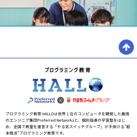
プログラミング教育 HALLOは世界１位のコンピュータを開発した最強
のエンジニア集団Preferred Networksと、
個別指導の学習塾をはじ
め、全国で教室を運営する「やる気スイッチグループ」が手掛ける”超
本格派”プログラミング教育です。