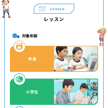
Lesson
レッスン
対象年齢
年長
小学生