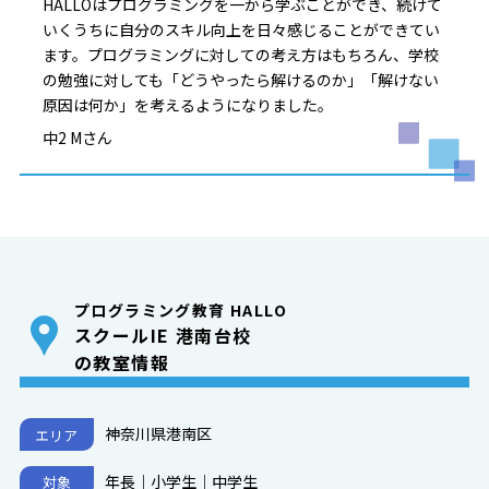
HALLOはプログラミングを一から学ぶことができ、続けて
いくうちに自分のスキル向上を日々感じることができてい
ます。プログラミングに対しての考え方はもちろん、学校
の勉強に対しても「どうやったら解けるのか」「解けない
原因は何か」を考えるようになりました。
中2 Mさん
プログラミング教育 HALLO
スクールIE 港南台校
の教室情報
神奈川県港南区
エリア
年長｜小学生｜中学生
対象