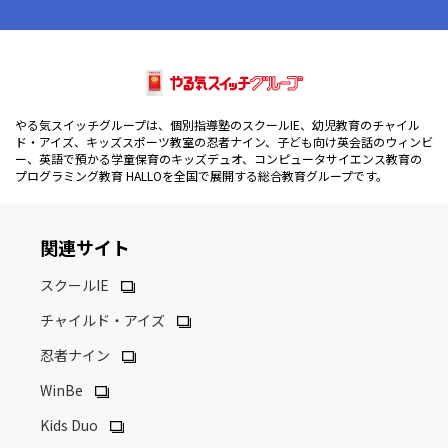
やる気スイッチグループは、個別指導塾のスクールIE、幼児教育のチャイル
ド・アイズ、キッズスポーツ教室の忍者ナイン、子ども向け英会話のウィンビ
ー、英語で預かる学童保育のキッズデュオ、コンピュータサイエンス教育の
プログラミング教育 HALLOを全国で展開する総合教育グループです。
関連サイト
スクールIE
チャイルド・アイズ
忍者ナイン
WinBe
Kids Duo