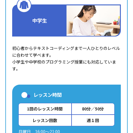
中学生
初心者からテキストコーディングまで一人ひとりのレベル
に合わせて学べます。
小学生や中学校のプログラミング授業にも対応していま
す。
レッスン時間
1回のレッスン時間
80分／50分
レッスン回数
週１回
月曜日 16:00～21:00