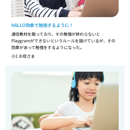
なります。
【まずはお気軽に無料体験へ！】
▼お申込み・詳細はこちら
HALLO効果で勉強するように！
https://pr1.yarukiswitch.jp/lp/hal/summer/
通信教材を取っており、その勉強が終わらないと
Playgramができないというルールを設けているが、その
効果があって勉強をするようになった。
小1 お母さま