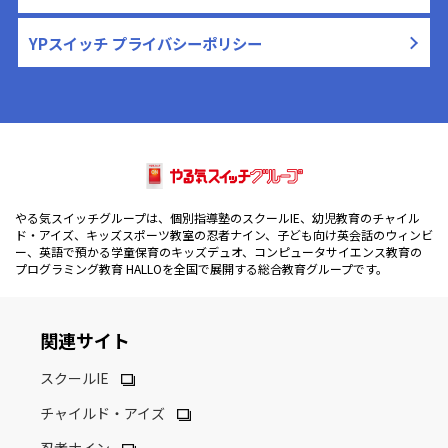
YPスイッチ プライバシーポリシー
やる気スイッチグループは、個別指導塾のスクールIE、幼児教育のチャイル
ド・アイズ、キッズスポーツ教室の忍者ナイン、子ども向け英会話のウィンビ
ー、英語で預かる学童保育のキッズデュオ、コンピュータサイエンス教育の
プログラミング教育 HALLOを全国で展開する総合教育グループです。
関連サイト
スクールIE
チャイルド・アイズ
忍者ナイン