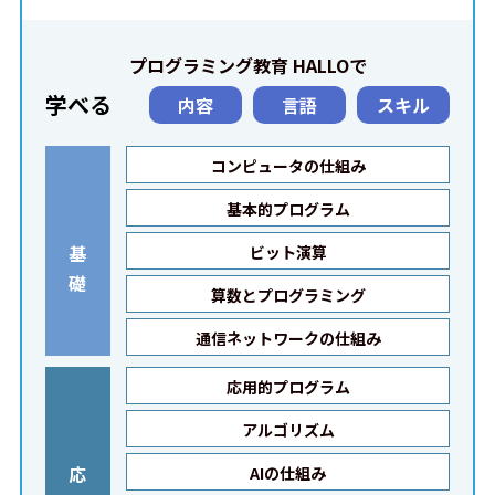
プログラミング教育 HALLOで
学べる
内容
言語
スキル
コンピュータの仕組み
基本的プログラム
基
ビット演算
礎
算数とプログラミング
通信ネットワークの仕組み
応用的プログラム
アルゴリズム
応
AIの仕組み