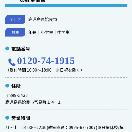
の教室情報
鹿児島県姶良市
エリア
年長｜小学生｜中学生
対象
電話番号
0120-74-1915
（受付時間 10:00～18:00 ※日祝を除く）
住所
〒899-5432
鹿児島県姶良市宮島町１４−１
営業時間
月〜土 14:00〜22:30(教室直通：0995-67-7007)※日曜休校/祝