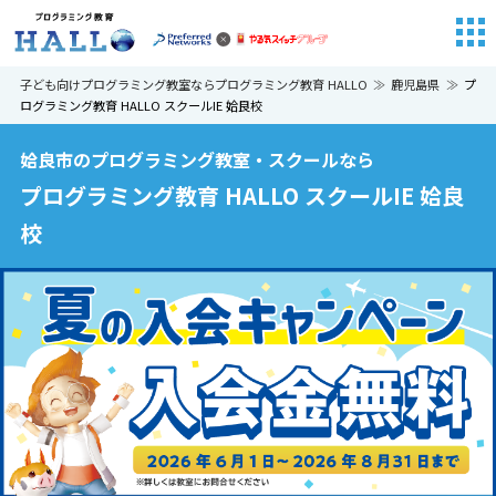
子ども向けプログラミング教室ならプログラミング教育 HALLO
鹿児島県
プ
ログラミング教育 HALLO スクールIE 姶良校
姶良市のプログラミング教室・スクールなら
プログラミング教育 HALLO スクールIE 姶良
校