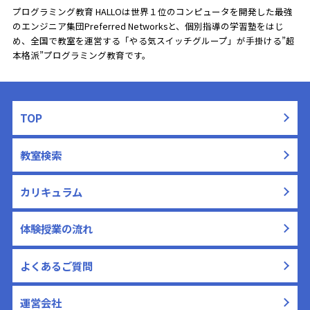
プログラミング教育 HALLOは世界１位のコンピュータを開発した最強
のエンジニア集団Preferred Networksと、
個別指導の学習塾をはじ
め、全国で教室を運営する「やる気スイッチグループ」が手掛ける”超
本格派”プログラミング教育です。
TOP
教室検索
カリキュラム
体験授業の流れ
よくあるご質問
運営会社