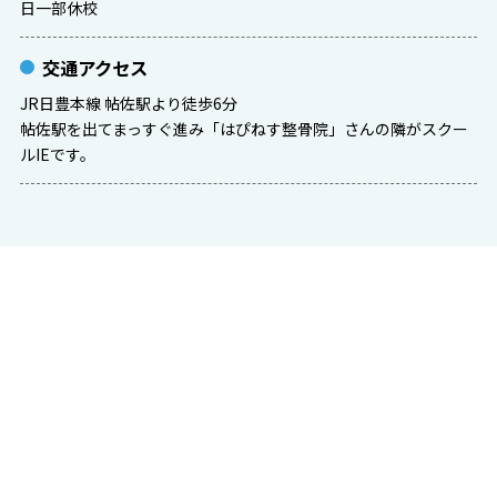
日一部休校
交通アクセス
JR日豊本線 帖佐駅より徒歩6分
帖佐駅を出てまっすぐ進み「はぴねす整骨院」さんの隣がスクー
ルIEです。