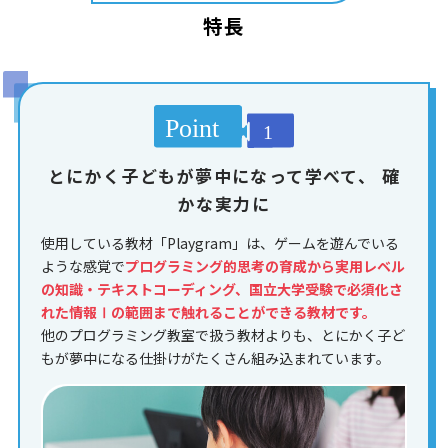
特長
とにかく子どもが夢中になって学べて、
確
かな実力に
使用している教材「Playgram」は、ゲームを遊んでいる
ような感覚で
プログラミング的思考の育成から実用レベル
の知識・テキストコーディング、国立大学受験で必須化さ
れた情報Ⅰの範囲まで触れることができる教材です。
他のプログラミング教室で扱う教材よりも、とにかく子ど
もが夢中になる仕掛けがたくさん組み込まれています。