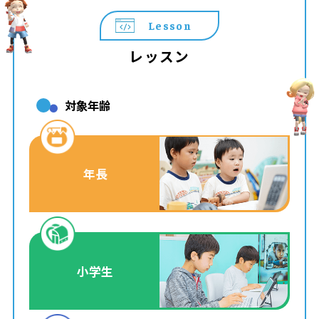
Lesson
レッスン
対象年齢
年長
小学生