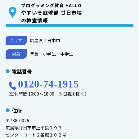
プログラミング教育 HALLO
やすいそ庭球部 廿日市校
の教室情報
広島県廿日市市
エリア
年長｜小学生｜中学生
対象
電話番号
0120-74-1915
（受付時間 10:00～18:00 ※日祝を除く）
住所
〒738-0026
広島県廿日市市上平良１９３
センターコート２番館１０２号