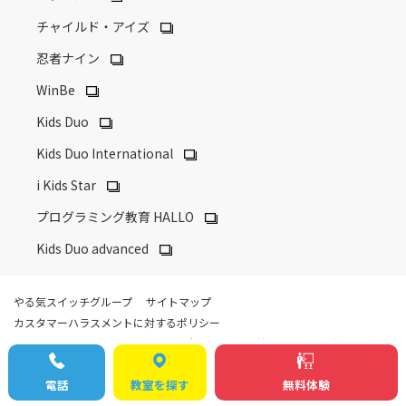
チャイルド・アイズ
忍者ナイン
WinBe
Kids Duo
Kids Duo International
i Kids Star
プログラミング教育 HALLO
Kids Duo advanced
やる気スイッチグループ
サイトマップ
カスタマーハラスメントに対するポリシー
やる気スイッチグループの安心・安全対策
外部送信ポリシー
採用情報
© YARUKI Switch Group Co.,Ltd. All Rights Reserved.
電話
教室を探す
無料体験