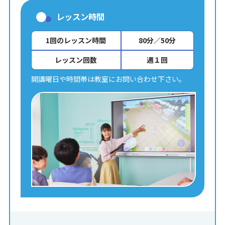
レッスン時間
1回のレッスン時間
80分／50分
レッスン回数
週１回
開講曜日や時間帯は教室にお問い合わせ下さい。