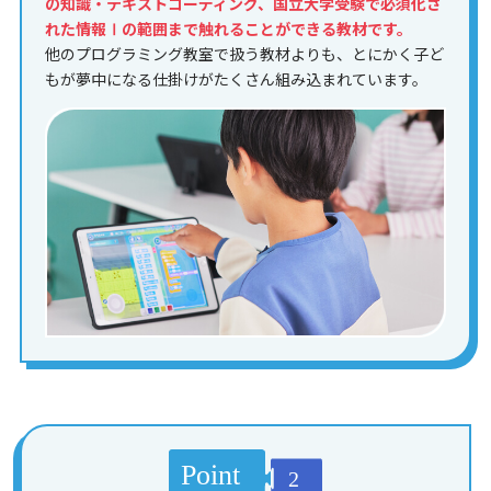
の知識・テキストコーディング、国立大学受験で必須化さ
れた情報Ⅰの範囲まで触れることができる教材です。
他のプログラミング教室で扱う教材よりも、とにかく子ど
もが夢中になる仕掛けがたくさん組み込まれています。