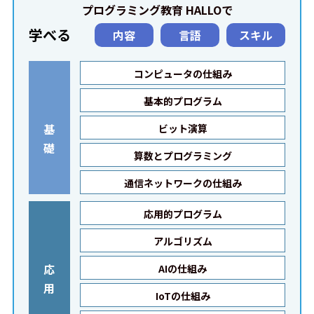
プログラミング教育 HALLOで
学べる
内容
言語
スキル
コンピュータの仕組み
基本的プログラム
基
ビット演算
礎
算数とプログラミング
通信ネットワークの仕組み
応用的プログラム
アルゴリズム
応
AIの仕組み
用
IoTの仕組み