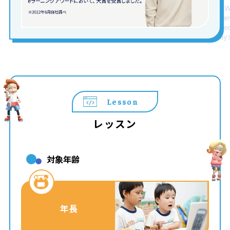
Lesson
レッスン
対象年齢
年長