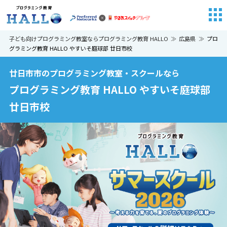
子ども向けプログラミング教室ならプログラミング教育 HALLO
広島県
プロ
グラミング教育 HALLO やすいそ庭球部 廿日市校
廿日市市のプログラミング教室・スクールなら
プログラミング教育 HALLO やすいそ庭球部
廿日市校