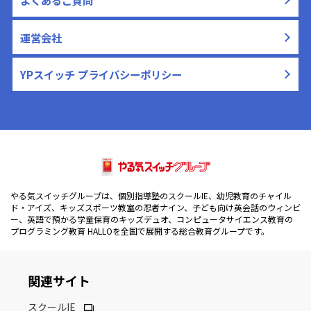
よくあるご質問
運営会社
YPスイッチ プライバシーポリシー
やる気スイッチグループは、個別指導塾のスクールIE、幼児教育のチャイル
ド・アイズ、キッズスポーツ教室の忍者ナイン、子ども向け英会話のウィンビ
ー、英語で預かる学童保育のキッズデュオ、コンピュータサイエンス教育の
プログラミング教育 HALLOを全国で展開する総合教育グループです。
関連サイト
スクールIE