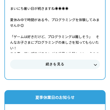
まいにち暑い日が続きますね☀️☀️☀️☀️
夏休み中で時間がある今、プログラミングを体験してみま
せんか😊
「ゲームは好きだけど、プログラミングは難しそう」 そ
んなお子さまにプログラミングの楽しさを知ってもらいた
い！
この夏一緒にプログラミングの世界を体験しましょう🌻🌻
🌻
続きを見る
体験レッスンでお待ちしています😊
８月の体験会は
１日(土) ２日(日) 8日(土) 9日(日)
夏季休業日のお知らせ
です