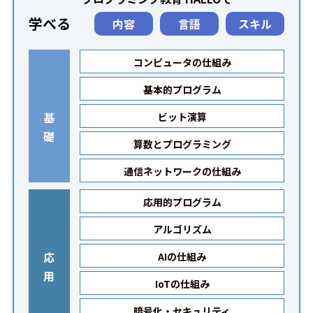
学べる
内容
言語
スキル
コンピュータの仕組み
基本的プログラム
基
ビット演算
礎
算数とプログラミング
通信ネットワークの仕組み
応用的プログラム
アルゴリズム
応
AIの仕組み
用
IoTの仕組み
暗号化・セキュリティ