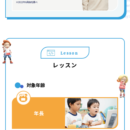
Lesson
レッスン
対象年齢
年長