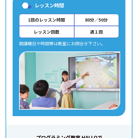
レッスン時間
1回のレッスン時間
80分／50分
レッスン回数
週１回
開講曜日や時間帯は教室にお問合せ下さい。
プログラミング教育 HALLOで