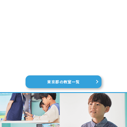
東京都の教室一覧