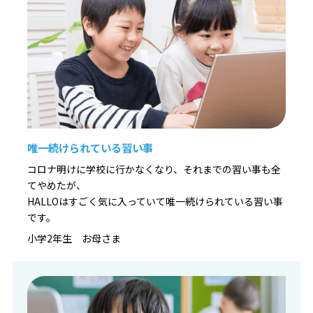
– 総合的な学習で情報整理を学ぶ
※「コードを書いて複雑なプログラムを作る」よりは、考
え方を育てる活動が中心です。
当教室でもプログラミング教育 HALLOを使って生徒に上
記の力を付けさせます。
唯一続けられている習い事
コロナ明けに学校に行かなくなり、それまでの習い事も全
てやめたが、
HALLOはすごく気に入っていて唯一続けられている習い事
です。
小学2年生 お母さま