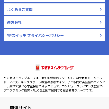
よくあるご質問
運営会社
YPスイッチ プライバシーポリシー
やる気スイッチグループは、個別指導塾のスクールIE、幼児教育のチャイル
ド・アイズ、キッズスポーツ教室の忍者ナイン、子ども向け英会話のウィンビ
ー、英語で預かる学童保育のキッズデュオ、コンピュータサイエンス教育の
プログラミング教育 HALLOを全国で展開する総合教育グループです。
関連サイト