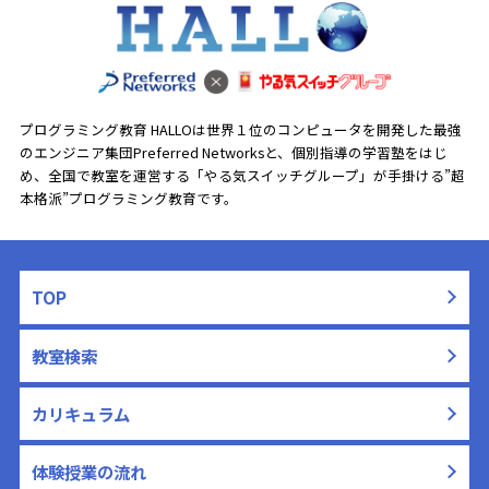
プログラミング教育 HALLOは世界１位のコンピュータを開発した最強
のエンジニア集団Preferred Networksと、
個別指導の学習塾をはじ
め、全国で教室を運営する「やる気スイッチグループ」が手掛ける”超
本格派”プログラミング教育です。
TOP
教室検索
カリキュラム
体験授業の流れ