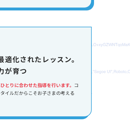
最適化されたレッスン。
力が育つ
人ひとりに合わせた指導を行います。
コ
スタイルだからこそお子さまの考える