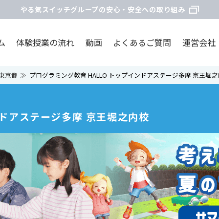
やる気スイッチグループの安心・安全への取り組み
ム
体験授業の流れ
動画
よくあるご質問
運営会社
東京都
プログラミング教育 HALLO トップインドアステージ多摩 京王堀
ンドアステージ多摩 京王堀之内校