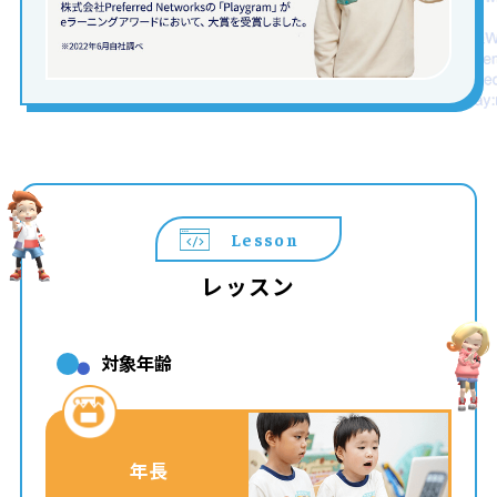
Lesson
レッスン
対象年齢
年長