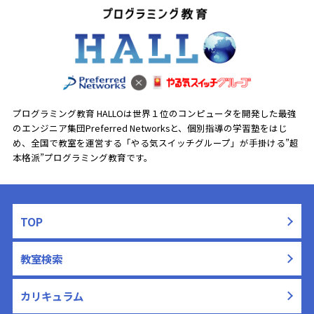
プログラミング教育 HALLOは世界１位のコンピュータを開発した最強
のエンジニア集団Preferred Networksと、
個別指導の学習塾をはじ
め、全国で教室を運営する「やる気スイッチグループ」が手掛ける”超
本格派”プログラミング教育です。
TOP
教室検索
カリキュラム