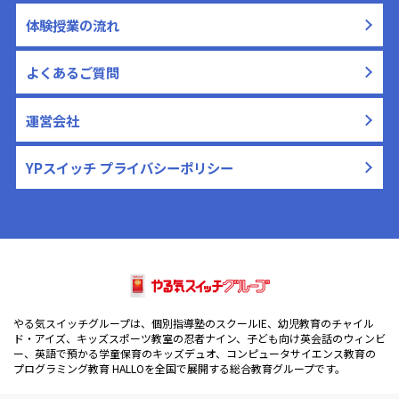
体験授業の流れ
よくあるご質問
運営会社
YPスイッチ プライバシーポリシー
やる気スイッチグループは、個別指導塾のスクールIE、幼児教育のチャイル
ド・アイズ、キッズスポーツ教室の忍者ナイン、子ども向け英会話のウィンビ
ー、英語で預かる学童保育のキッズデュオ、コンピュータサイエンス教育の
プログラミング教育 HALLOを全国で展開する総合教育グループです。