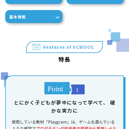
基本情報
Features of SCHOOL
特長
とにかく子どもが夢中になって学べて、
確
かな実力に
使用している教材「Playgram」は、ゲームを遊んでいる
ような感覚で
プログラミング的思考の育成から実用レベル