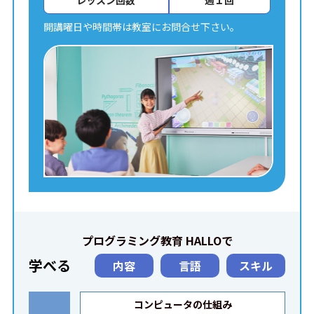
レッスン回数
週１回
開講曜日や時間帯は教室にお問合せ下さい。
プログラミング教育 HALLOで
学べる
内容
言語
スキル
コンピュータの仕組み