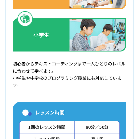
小学生
初心者からテキストコーディングまで一人ひとりのレベル
に合わせて学べます。
小学生や中学校のプログラミング授業にも対応していま
す。
レッスン時間
1回のレッスン時間
80分／50分