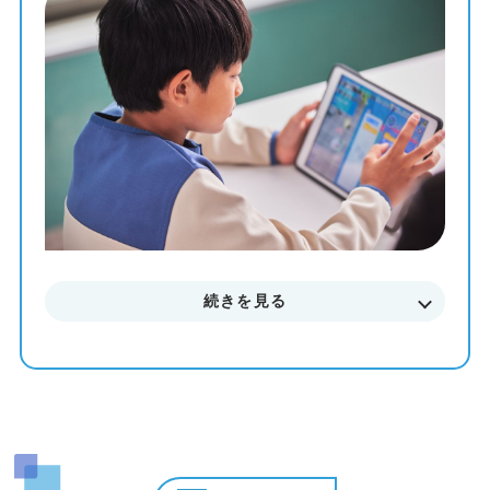
教材を使って、一人ひとりのペースや理解度に合わせた個
別最適化レッスンでプログラミングを学ぶことが出来ま
す。
まずはお気軽に無料体験授業にご参加下さい。
料金やカリキュラムなどに関してもご説明致します。
続きを見る